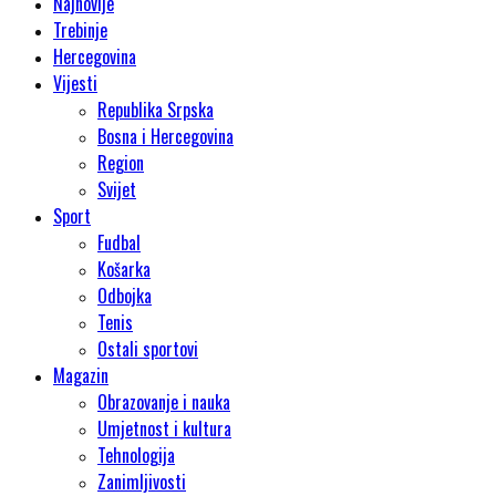
Najnovije
Trebinje
Hercegovina
Vijesti
Republika Srpska
Bosna i Hercegovina
Region
Svijet
Sport
Fudbal
Košarka
Odbojka
Tenis
Ostali sportovi
Magazin
Obrazovanje i nauka
Umjetnost i kultura
Tehnologija
Zanimljivosti