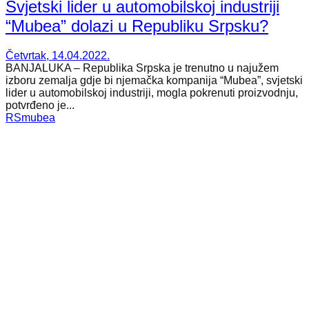
Svjetski lider u automobilskoj industriji
“Mubea” dolazi u Republiku Srpsku?
Četvrtak, 14.04.2022.
BANJALUKA – Republika Srpska je trenutno u najužem
izboru zemalja gdje bi njemačka kompanija “Mubea”, svjetski
lider u automobilskoj industriji, mogla pokrenuti proizvodnju,
potvrđeno je...
RS
mubea