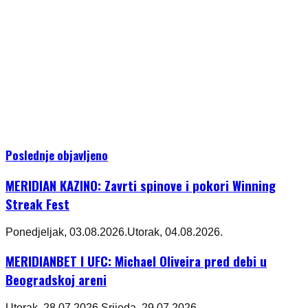
Poslednje objavljeno
MERIDIAN KAZINO: Zavrti spinove i pokori Winning
Streak Fest
Ponedjeljak, 03.08.2026.
Utorak, 04.08.2026.
MERIDIANBET I UFC: Michael Oliveira pred debi u
Beogradskoj areni
Utorak, 28.07.2026.
Srijeda, 29.07.2026.