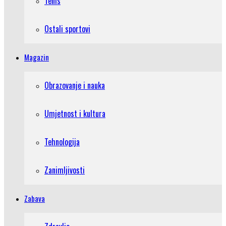
Tenis
Ostali sportovi
Magazin
Obrazovanje i nauka
Umjetnost i kultura
Tehnologija
Zanimljivosti
Zabava