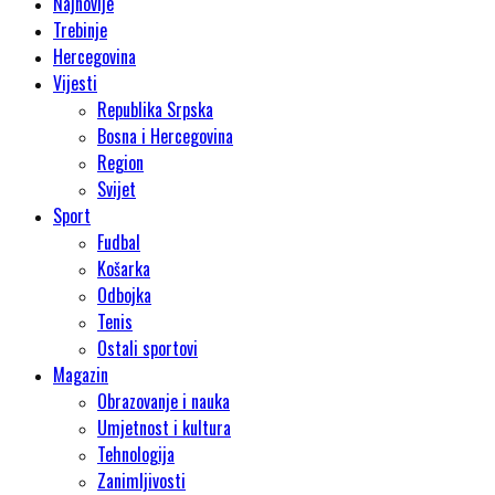
Najnovije
Trebinje
Hercegovina
Vijesti
Republika Srpska
Bosna i Hercegovina
Region
Svijet
Sport
Fudbal
Košarka
Odbojka
Tenis
Ostali sportovi
Magazin
Obrazovanje i nauka
Umjetnost i kultura
Tehnologija
Zanimljivosti