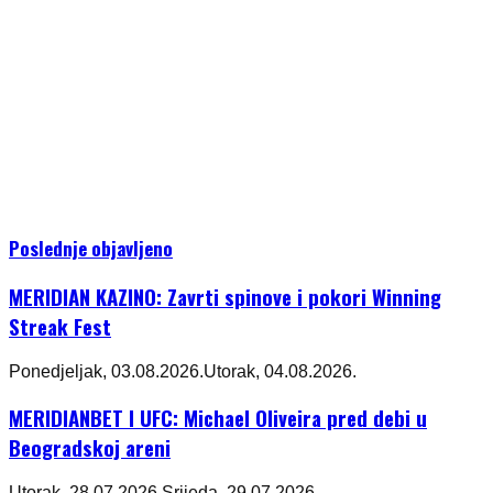
Poslednje objavljeno
MERIDIAN KAZINO: Zavrti spinove i pokori Winning
Streak Fest
Ponedjeljak, 03.08.2026.
Utorak, 04.08.2026.
MERIDIANBET I UFC: Michael Oliveira pred debi u
Beogradskoj areni
Utorak, 28.07.2026.
Srijeda, 29.07.2026.