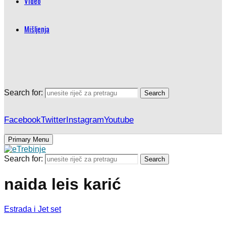
Video
Mišljenja
Search for:
Search
Facebook
Twitter
Instagram
Youtube
Primary Menu
Search for:
Search
naida leis karić
Estrada i Jet set