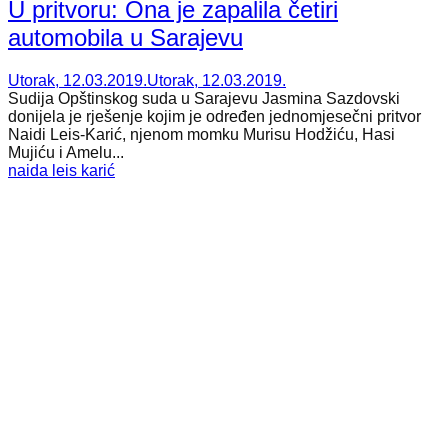
U pritvoru: Ona je zapalila četiri
automobila u Sarajevu
Utorak, 12.03.2019.
Utorak, 12.03.2019.
Sudija Opštinskog suda u Sarajevu Jasmina Sazdovski
donijela je rješenje kojim je određen jednomjesečni pritvor
Naidi Leis-Karić, njenom momku Murisu Hodžiću, Hasi
Mujiću i Amelu...
naida leis karić