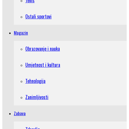
Tenis
Ostali sportovi
Magazin
Obrazovanje i nauka
Umjetnost i kultura
Tehnologija
Zanimljivosti
Zabava