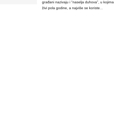
građani nazivaju i “naselja duhova”, u kojima
živi pola godine, a najviše se koriste...