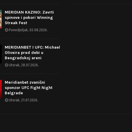
MERIDIAN KAZINO: Zavrti
spinove i pokori Winning
Streak Fest
Ponedjeljak, 03.08.2026.
MERIDIANBET I UFC: Michael
Oliveira pred debi u
Beogradskoj areni
Utorak, 28.07.2026.
Meridianbet zvanični
sponzor UFC Fight Night
Belgrade
Utorak, 21.07.2026.