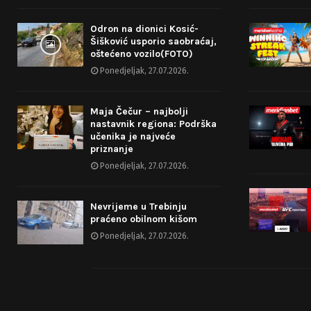
Odron na dionici Kosić-
Šišković usporio saobraćaj,
oštećeno vozilo(FOTO)
Ponedjeljak, 27.07.2026.
Maja Čečur – najbolji
nastavnik regiona: Podrška
učenika je najveće
priznanje
Ponedjeljak, 27.07.2026.
Nevrijeme u Trebinju
praćeno obilnom kišom
Ponedjeljak, 27.07.2026.