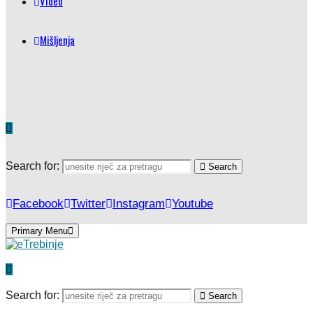
Video
Mišljenja
Search for:
Search
Facebook
Twitter
Instagram
Youtube
Primary Menu
Search for:
Search