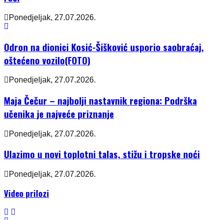
Ponedjeljak, 27.07.2026.
Odron na dionici Kosić-Šišković usporio saobraćaj,
oštećeno vozilo(FOTO)
Ponedjeljak, 27.07.2026.
Maja Čečur – najbolji nastavnik regiona: Podrška
učenika je najveće priznanje
Ponedjeljak, 27.07.2026.
Ulazimo u novi toplotni talas, stižu i tropske noći
Ponedjeljak, 27.07.2026.
Video prilozi