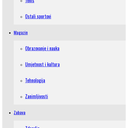
Tenis
Ostali sportovi
Magazin
Obrazovanje i nauka
Umjetnost i kultura
Tehnologija
Zanimljivosti
Zabava