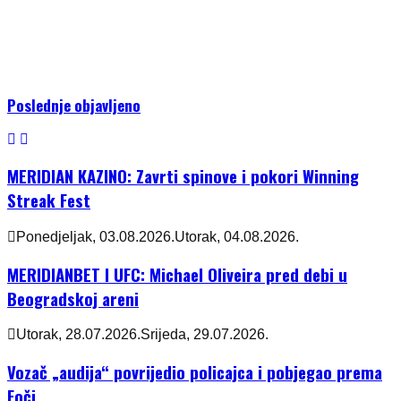
Poslednje objavljeno
MERIDIAN KAZINO: Zavrti spinove i pokori Winning
Streak Fest
Ponedjeljak, 03.08.2026.
Utorak, 04.08.2026.
MERIDIANBET I UFC: Michael Oliveira pred debi u
Beogradskoj areni
Utorak, 28.07.2026.
Srijeda, 29.07.2026.
Vozač „audija“ povrijedio policajca i pobjegao prema
Foči