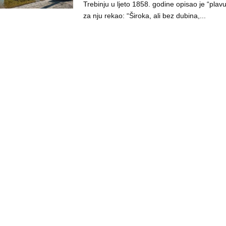
Trebinju u ljeto 1858. godine opisao je “plavu
za nju rekao: “Široka, ali bez dubina,...