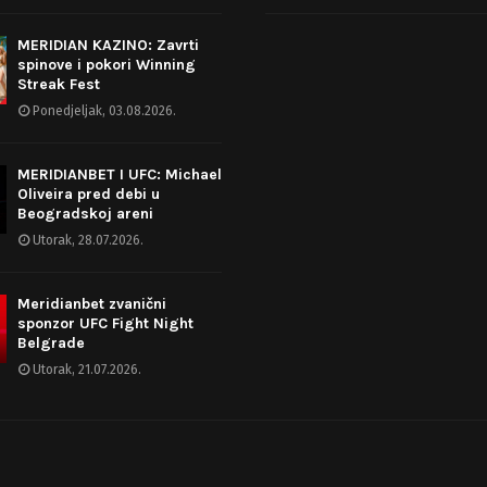
MERIDIAN KAZINO: Zavrti
spinove i pokori Winning
Streak Fest
Ponedjeljak, 03.08.2026.
MERIDIANBET I UFC: Michael
Oliveira pred debi u
Beogradskoj areni
Utorak, 28.07.2026.
Meridianbet zvanični
sponzor UFC Fight Night
Belgrade
Utorak, 21.07.2026.