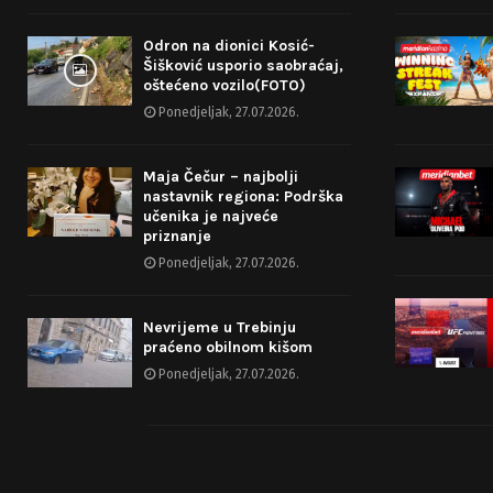
Odron na dionici Kosić-
Šišković usporio saobraćaj,
oštećeno vozilo(FOTO)
Ponedjeljak, 27.07.2026.
Maja Čečur – najbolji
nastavnik regiona: Podrška
učenika je najveće
priznanje
Ponedjeljak, 27.07.2026.
Nevrijeme u Trebinju
praćeno obilnom kišom
Ponedjeljak, 27.07.2026.