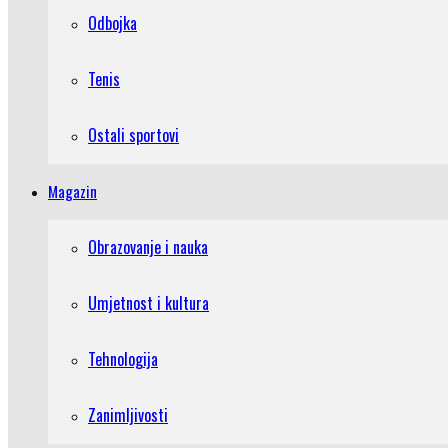
Odbojka
Tenis
Ostali sportovi
Magazin
Obrazovanje i nauka
Umjetnost i kultura
Tehnologija
Zanimljivosti