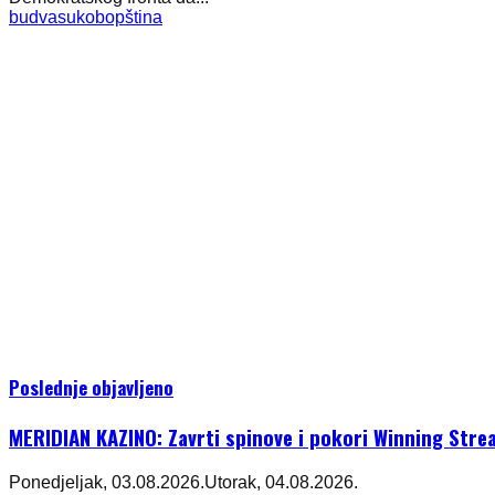
budva
sukob
opština
Poslednje objavljeno
MERIDIAN KAZINO: Zavrti spinove i pokori Winning Stre
Ponedjeljak, 03.08.2026.
Utorak, 04.08.2026.