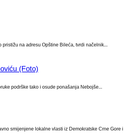
ristižu na adresu Opštine Bileća, tvrdi načelnik...
oviću (Foto)
oruke podrške tako i osude ponašanja Nebojše...
avno smijenjene lokalne vlasti iz Demokratske Crne Gore i