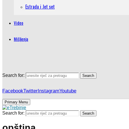
Estrada i Jet set
Video
Mišljenja
Search for:
Search
Facebook
Twitter
Instagram
Youtube
Primary Menu
Search for:
Search
opština