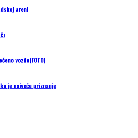
adskoj areni
či
tećeno vozilo(FOTO)
ka je najveće priznanje