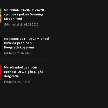
MERIDIAN KAZINO: Zavrti
spinove i pokori Winning
Streak Fest
Ponedjeljak, 03.08.2026.
MERIDIANBET I UFC: Michael
Oliveira pred debi u
Beogradskoj areni
Utorak, 28.07.2026.
Meridianbet zvanični
sponzor UFC Fight Night
Belgrade
Utorak, 21.07.2026.