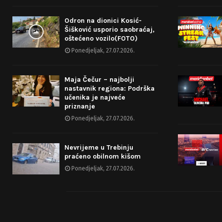
Odron na dionici Kosić-
Šišković usporio saobraćaj,
oštećeno vozilo(FOTO)
Ponedjeljak, 27.07.2026.
Maja Čečur – najbolji
nastavnik regiona: Podrška
učenika je najveće
priznanje
Ponedjeljak, 27.07.2026.
Nevrijeme u Trebinju
praćeno obilnom kišom
Ponedjeljak, 27.07.2026.