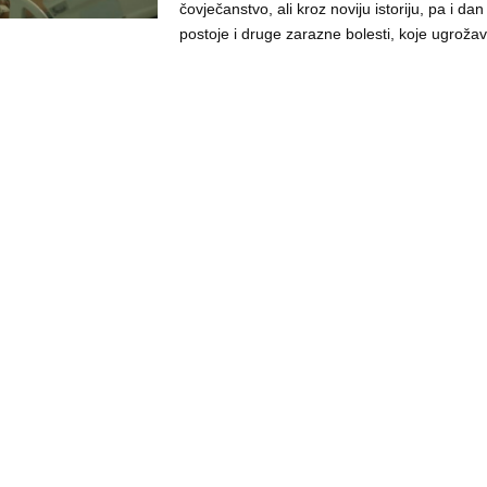
čovječanstvo, ali kroz noviju istoriju, pa i da
postoje i druge zarazne bolesti, koje ugrožava