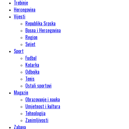
Trebinje
Hercegovina
Vijesti
Republika Srpska
Bosna i Hercegovina
Region
Svijet
Sport
Fudbal
Košarka
Odbojka
Tenis
Ostali sportovi
Magazin
Obrazovanje i nauka
Umjetnost i kultura
Tehnologija
Zanimljivosti
Zabava