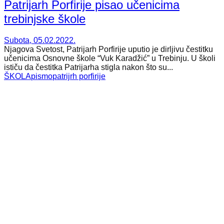
Patrijarh Porfirije pisao učenicima
trebinjske škole
Subota, 05.02.2022.
Njagova Svetost, Patrijarh Porfirije uputio je dirljivu čestitku
učenicima Osnovne škole “Vuk Karadžić” u Trebinju. U školi
ističu da čestitka Patrijarha stigla nakon što su...
ŠKOLA
pismo
patrijrh porfirije