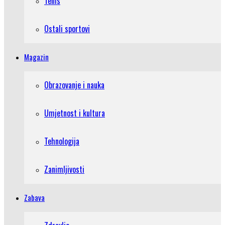
Tenis
Ostali sportovi
Magazin
Obrazovanje i nauka
Umjetnost i kultura
Tehnologija
Zanimljivosti
Zabava