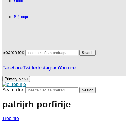
Video
Mišljenja
Search for:
Search
Facebook
Twitter
Instagram
Youtube
Primary Menu
Search for:
Search
patrijrh porfirije
Trebinje