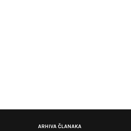
ARHIVA ČLANAKA