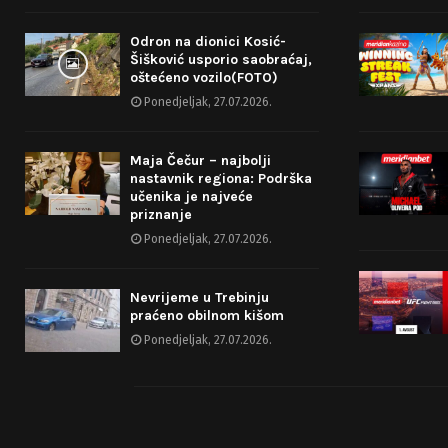
Odron na dionici Kosić-
Šišković usporio saobraćaj,
oštećeno vozilo(FOTO)
Ponedjeljak, 27.07.2026.
Maja Čečur – najbolji
nastavnik regiona: Podrška
učenika je najveće
priznanje
Ponedjeljak, 27.07.2026.
Nevrijeme u Trebinju
praćeno obilnom kišom
Ponedjeljak, 27.07.2026.