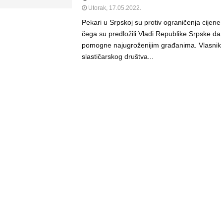
Utorak, 17.05.2022.
Pekari u Srpskoj su protiv ograničenja cijene
čega su predložili Vladi Republike Srpske da
pomogne najugroženijim građanima. Vlasnik
slastičarskog društva...