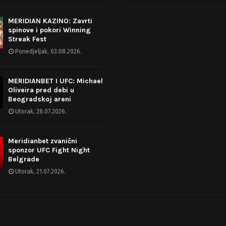
MERIDIAN KAZINO: Zavrti
spinove i pokori Winning
Streak Fest
Ponedjeljak, 03.08.2026.
MERIDIANBET I UFC: Michael
Oliveira pred debi u
Beogradskoj areni
Utorak, 28.07.2026.
Meridianbet zvanični
sponzor UFC Fight Night
Belgrade
Utorak, 21.07.2026.