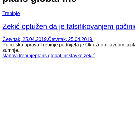
Trebinje
Zekić optužen da je falsifikovanjem počin
Četvrtak, 25.04.2019.
Četvrtak, 25.04.2019.
Policijska uprava Trebinje podnijela je Okružnom javnom tužil
sumnje...
stanovi trebinje
plans global inc
slavko zekić