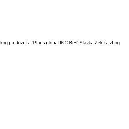
inskog preduzeća “Plans global INC BiH” Slavka Zekića zbog