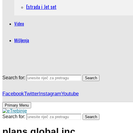
Estrada i Jet set
Video
Mišljenja
Search for:
Search
Facebook
Twitter
Instagram
Youtube
Primary Menu
Search for:
Search
plans global inc