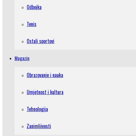
Odbojka
Tenis
Ostali sportovi
Magazin
Obrazovanje i nauka
Umjetnost i kultura
Tehnologija
Zanimljivosti