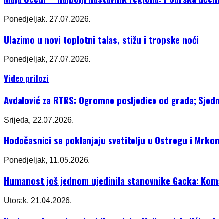
Ponedjeljak, 27.07.2026.
Ulazimo u novi toplotni talas, stižu i tropske noći
Ponedjeljak, 27.07.2026.
Video prilozi
Avdalović za RTRS: Ogromne posljedice od grada; Sjedni
Srijeda, 22.07.2026.
Hodočasnici se poklanjaju svetitelju u Ostrogu i Mrkon
Ponedjeljak, 11.05.2026.
Humanost još jednom ujedinila stanovnike Gacka: Komši
Utorak, 21.04.2026.