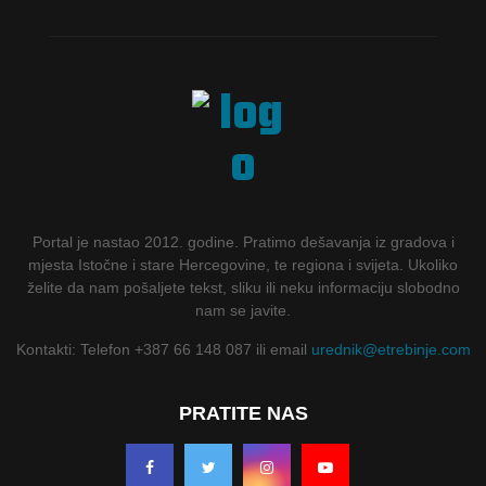
Portal je nastao 2012. godine. Pratimo dešavanja iz gradova i
mjesta Istočne i stare Hercegovine, te regiona i svijeta. Ukoliko
želite da nam pošaljete tekst, sliku ili neku informaciju slobodno
nam se javite.
Kontakti: Telefon +387 66 148 087 ili email
urednik@etrebinje.com
PRATITE NAS