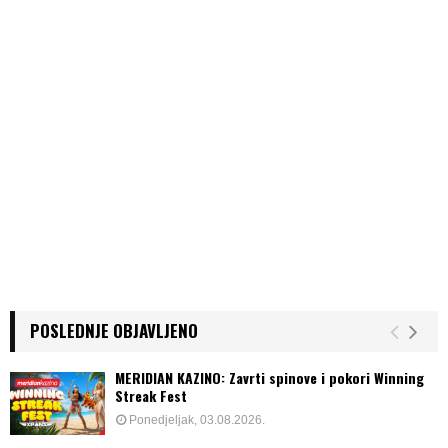
POSLEDNJE OBJAVLJENO
MERIDIAN KAZINO: Zavrti spinove i pokori Winning
Streak Fest
Ponedjeljak, 03.08.2026.