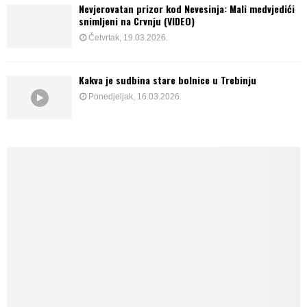
Nevjerovatan prizor kod Nevesinja: Mali medvjedići
snimljeni na Crvnju (VIDEO)
Četvrtak, 19.03.2026.
Kakva je sudbina stare bolnice u Trebinju
Ponedjeljak, 16.03.2026.