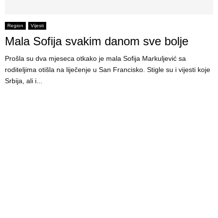
Region
Vijesti
Mala Sofija svakim danom sve bolje
Prošla su dva mjeseca otkako je mala Sofija Markuljević sa
roditeljima otišla na liječenje u San Francisko. Stigle su i vijesti koje
Srbija, ali i...