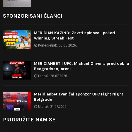
SPONZORISANI ČLANCI
MERIDIAN KAZINO: Zavrti spinove i pokori
Winning Streak Fest
Ponedjeljak, 03.08.2026.
MERIDIANBET I UFC: Michael Oliveira pred debi u
Beogradskoj areni
Utorak, 28.07.2026.
Meridianbet zvanični sponzor UFC Fight Night
Belgrade
Utorak, 21.07.2026.
PRIDRUŽITE NAM SE