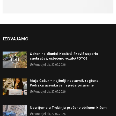
IZDVAJAMO
Odron na dionici Kosić-Šišković usporio
saobraćaj, oštećeno vozilo(FOTO)
Ponedjeljak, 27.07.2026.
Maja Čečur – najbolji nastavnik regiona:
Podrška učenika je najveće priznanje
Ponedjeljak, 27.07.2026.
Nevrijeme u Trebinju praćeno obilnom kišom
Ponedjeljak, 27.07.2026.