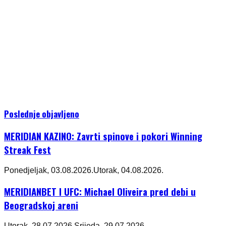
Poslednje objavljeno
MERIDIAN KAZINO: Zavrti spinove i pokori Winning
Streak Fest
Ponedjeljak, 03.08.2026.
Utorak, 04.08.2026.
MERIDIANBET I UFC: Michael Oliveira pred debi u
Beogradskoj areni
Utorak, 28.07.2026.
Srijeda, 29.07.2026.