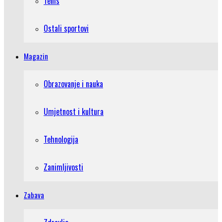
Tenis
Ostali sportovi
Magazin
Obrazovanje i nauka
Umjetnost i kultura
Tehnologija
Zanimljivosti
Zabava