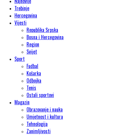
Najnovije
Trebinje
Hercegovina
Vijesti
Republika Srpska
Bosna i Hercegovina
Region
Svijet
Sport
Fudbal
Košarka
Odbojka
Tenis
Ostali sportovi
Magazin
Obrazovanje i nauka
Umjetnost i kultura
Tehnologija
Zanimljivosti