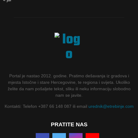
Portal je nastao 2012. godine. Pratimo dešavanja iz gradova i
mjesta Istočne i stare Hercegovine, te regiona i svijeta. Ukoliko
želite da nam pošaljete tekst, sliku ili neku informaciju slobodno
nam se javite.
Kontakti: Telefon +387 66 148 087 ili email
urednik@etrebinje.com
PRATITE NAS