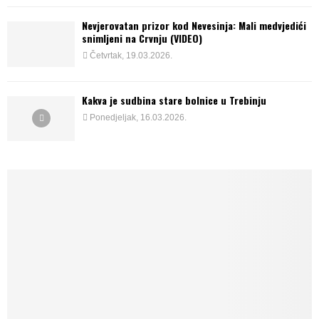
Nevjerovatan prizor kod Nevesinja: Mali medvjedići
snimljeni na Crvnju (VIDEO)
Četvrtak, 19.03.2026.
Kakva je sudbina stare bolnice u Trebinju
Ponedjeljak, 16.03.2026.