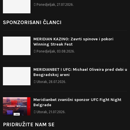
Ponedjeljak, 27.07.2026.
SPONZORISANI ČLANCI
MERIDIAN KAZINO: Zavrti spinove i pokori
Winning Streak Fest
Ponedjeljak, 03.08.2026.
MERIDIANBET I UFC: Michael Oliveira pred debi u
Beogradskoj areni
Utorak, 28.07.2026.
Meridianbet zvanični sponzor UFC Fight Night
Belgrade
Utorak, 21.07.2026.
PRIDRUŽITE NAM SE