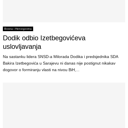
Bosna i Hercegovina
Dodik odbio Izetbegovićeva
uslovljavanja
Na sastanku lidera SNSD-a Milorada Dodika i predsjednika SDA
Bakira Izetbegovića u Sarajevu ni danas nije postignut nikakav
dogovor o formiranju vlasti na nivou BiH,...