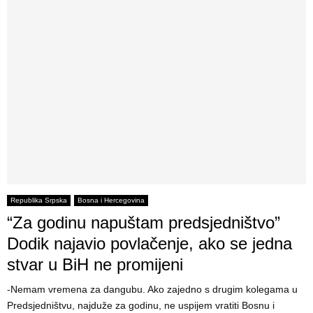
Republika Srpska
Bosna i Hercegovina
“Za godinu napuštam predsjedništvo”
Dodik najavio povlačenje, ako se jedna
stvar u BiH ne promijeni
-Nemam vremena za dangubu. Ako zajedno s drugim kolegama u
Predsjedništvu, najduže za godinu, ne uspijem vratiti Bosnu i