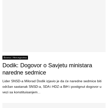
Bosna i Hercegovina
Dodik: Dogovor o Savjetu ministara
naredne sedmice
Lider SNSD-a Milorad Dodik izjavio je da će naredne sedmice biti
održan sastanak SNSD-a, SDA i HDZ-a BiH i postignut dogovor u
vezi sa konstituisanjem...