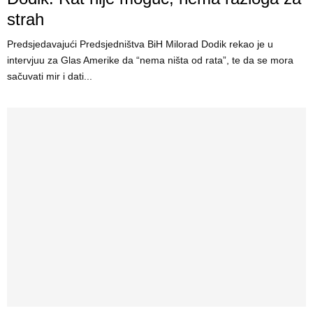
strah
Predsjedavajući Predsjedništva BiH Milorad Dodik rekao je u
intervjuu za Glas Amerike da “nema ništa od rata”, te da se mora
sačuvati mir i dati...