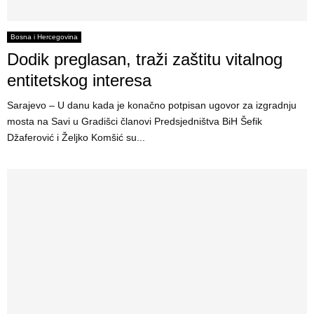
Bosna i Hercegovina
Dodik preglasan, traži zaštitu vitalnog
entitetskog interesa
Sarajevo – U danu kada je konačno potpisan ugovor za izgradnju
mosta na Savi u Gradišci članovi Predsjedništva BiH Šefik
Džaferović i Željko Komšić su...