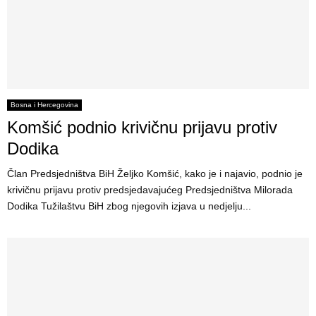
Bosna i Hercegovina
Komšić podnio krivičnu prijavu protiv
Dodika
Član Predsjedništva BiH Željko Komšić, kako je i najavio, podnio je
krivičnu prijavu protiv predsjedavajućeg Predsjedništva Milorada
Dodika Tužilaštvu BiH zbog njegovih izjava u nedjelju...