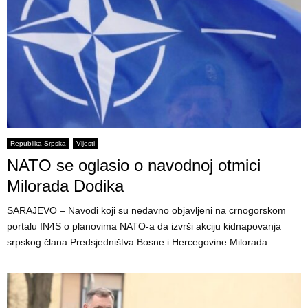
Republika Srpska
Vijesti
NATO se oglasio o navodnoj otmici
Milorada Dodika
SARAJEVO – Navodi koji su nedavno objavljeni na crnogorskom
portalu IN4S o planovima NATO-a da izvrši akciju kidnapovanja
srpskog člana Predsjedništva Bosne i Hercegovine Milorada...