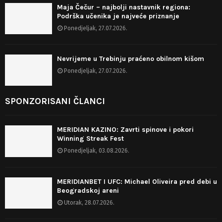
Maja Čečur – najbolji nastavnik regiona:
Podrška učenika je najveće priznanje
Ponedjeljak, 27.07.2026.
Nevrijeme u Trebinju praćeno obilnom kišom
Ponedjeljak, 27.07.2026.
SPONZORISANI ČLANCI
MERIDIAN KAZINO: Zavrti spinove i pokori
Winning Streak Fest
Ponedjeljak, 03.08.2026.
MERIDIANBET I UFC: Michael Oliveira pred debi u
Beogradskoj areni
Utorak, 28.07.2026.