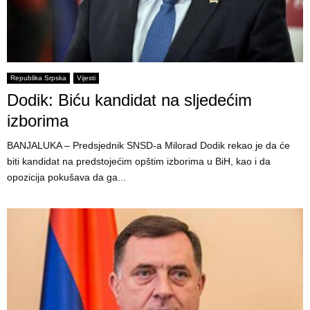
Republika Srpska
Vijesti
Dodik: Biću kandidat na sljedećim
izborima
BANJALUKA – Predsjednik SNSD-a Milorad Dodik rekao je da će
biti kandidat na predstojećim opštim izborima u BiH, kao i da
opozicija pokušava da ga...