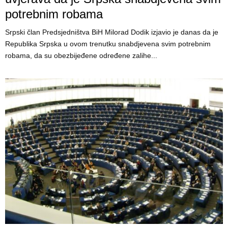
potrebnim robama
Srpski član Predsjedništva BiH Milorad Dodik izjavio je danas da je
Republika Srpska u ovom trenutku snabdjevena svim potrebnim
robama, da su obezbijeđene određene zalihe...