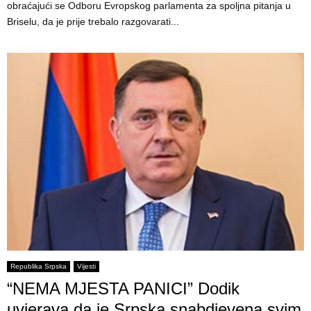
obraćajući se Odboru Evropskog parlamenta za spoljna pitanja u
Briselu, da je prije trebalo razgovarati...
Republika Srpska
Vijesti
“NEMA MJESTA PANICI” Dodik
uvjerava da je Srpska snabdjevena svim