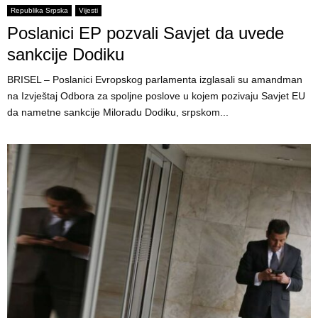
Republika Srpska
Vijesti
Poslanici EP pozvali Savjet da uvede
sankcije Dodiku
BRISEL – Poslanici Evropskog parlamenta izglasali su amandman
na Izvještaj Odbora za spoljne poslove u kojem pozivaju Savjet EU
da nametne sankcije Miloradu Dodiku, srpskom...