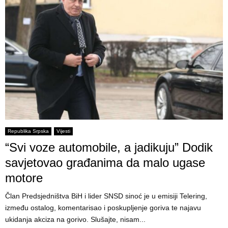
Republika Srpska
Vijesti
“Svi voze automobile, a jadikuju” Dodik
savjetovao građanima da malo ugase
motore
Član Predsjedništva BiH i lider SNSD sinoć je u emisiji Telering,
između ostalog, komentarisao i poskupljenje goriva te najavu
ukidanja akciza na gorivo. Slušajte, nisam...