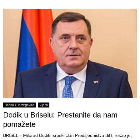
Bosna i Hercegovina
Vijesti
Dodik u Briselu: Prestanite da nam
pomažete
BRISEL – Milorad Dodik, srpski član Predsjedništva BiH, rekao je,