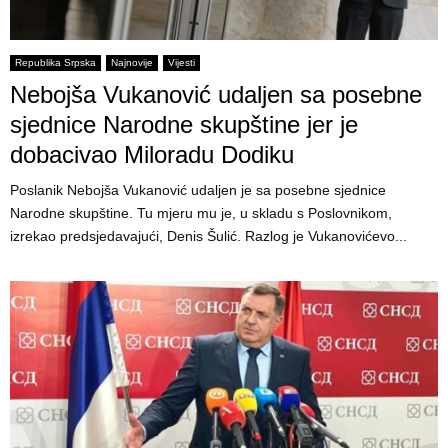
Republika Srpska
Najnovije
Vijesti
Nebojša Vukanović udaljen sa posebne
sjednice Narodne skupštine jer je
dobacivao Miloradu Dodiku
Poslanik Nebojša Vukanović udaljen je sa posebne sjednice
Narodne skupštine. Tu mjeru mu je, u skladu s Poslovnikom,
izrekao predsjedavajući, Denis Šulić. Razlog je Vukanovićevo...