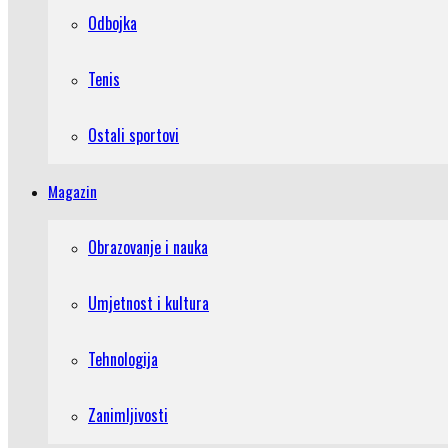
Odbojka
Tenis
Ostali sportovi
Magazin
Obrazovanje i nauka
Umjetnost i kultura
Tehnologija
Zanimljivosti