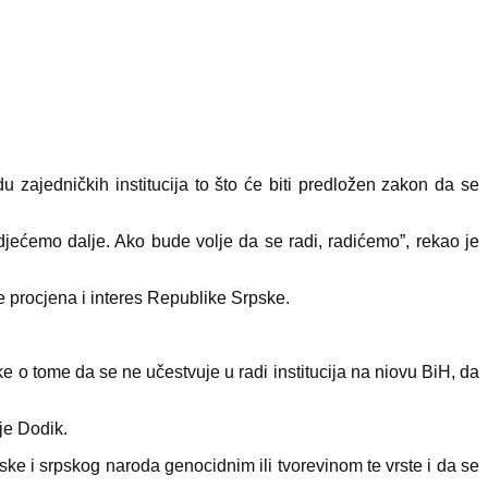
zajedničkih institucija to što će biti predložen zakon da se
jećemo dalje. Ako bude volje da se radi, radićemo”, rekao je
e procjena i interes Republike Srpske.
 o tome da se ne učestvuje u radi institucija na niovu BiH, da
je Dodik.
ke i srpskog naroda genocidnim ili tvorevinom te vrste i da se