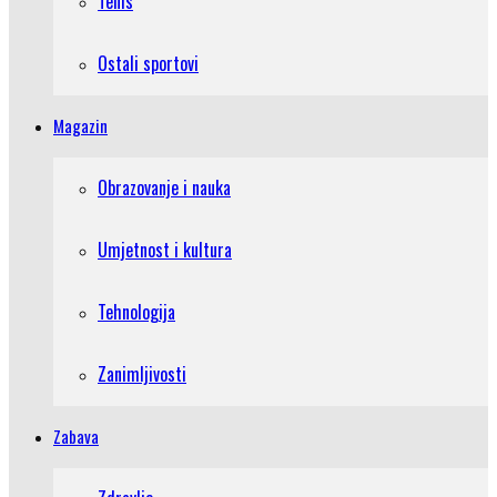
Tenis
Ostali sportovi
Magazin
Obrazovanje i nauka
Umjetnost i kultura
Tehnologija
Zanimljivosti
Zabava