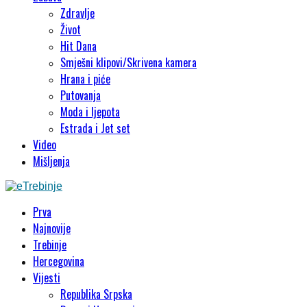
Zdravlje
Život
Hit Dana
Smješni klipovi/Skrivena kamera
Hrana i piće
Putovanja
Moda i ljepota
Estrada i Jet set
Video
Mišljenja
Prva
Najnovije
Trebinje
Hercegovina
Vijesti
Republika Srpska