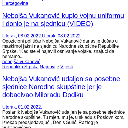
Hercegovina
Nebojša Vukanović kupio vojnu uniformu
i donio je na sjednicu (VIDEO)
Utorak, 08.02.2022.
Utorak, 08.02.2022.
Opozicioni političar Nebojša Vukanović danas je došao u
maskirnoj jakni na sjednicu Narodne skupštine Republike
Srpske. “Kad ste vi najavili osnivanje vojske, znajući da
nemamo...
nebojša vukanović
Republika Srpska
Najnovije
Vijesti
Nebojša Vukanović udaljen sa posebne
sjednice Narodne skupštine jer je
dobacivao Miloradu Dodiku
Utorak, 01.02.2022.
Poslanik Nebojša Vukanović udaljen je sa posebne sjednice
Narodne skupštine. Tu mjeru mu je, u skladu s Poslovnikom,
izrekao predsjedavajući, Denis Šulić. Razlog je
Vukanovićevo...