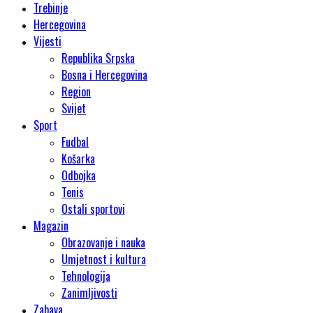
Trebinje
Hercegovina
Vijesti
Republika Srpska
Bosna i Hercegovina
Region
Svijet
Sport
Fudbal
Košarka
Odbojka
Tenis
Ostali sportovi
Magazin
Obrazovanje i nauka
Umjetnost i kultura
Tehnologija
Zanimljivosti
Zabava