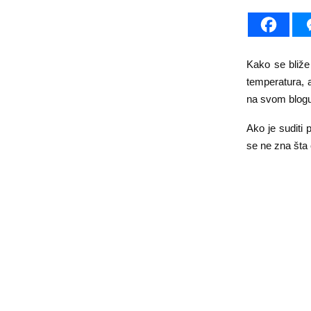
Kako se bliže
temperatura, a
na svom blogu
Ako je suditi 
se ne zna šta 