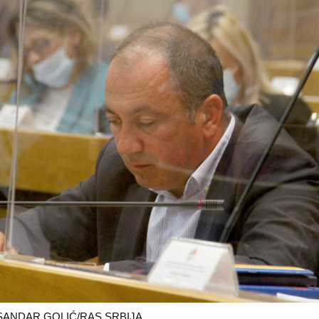
SANDAR GOLIĆ/RAS SRBIJA