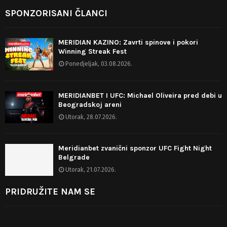
SPONZORISANI ČLANCI
MERIDIAN KAZINO: Zavrti spinove i pokori
Winning Streak Fest
Ponedjeljak, 03.08.2026.
MERIDIANBET I UFC: Michael Oliveira pred debi u
Beogradskoj areni
Utorak, 28.07.2026.
Meridianbet zvanični sponzor UFC Fight Night
Belgrade
Utorak, 21.07.2026.
PRIDRUŽITE NAM SE