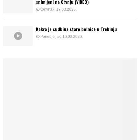
snimljeni na Crvnju (VIDEO)
Četvrtak, 19.03.2026.
Kakva je sudbina stare bolnice u Trebinju
Ponedjeljak, 16.03.2026.