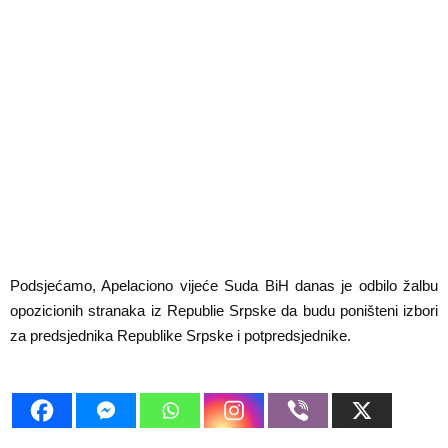
Podsjećamo, Apelaciono vijeće Suda BiH danas je odbilo žalbu
opozicionih stranaka iz Republie Srpske da budu poništeni izbori
za predsjednika Republike Srpske i potpredsjednike.