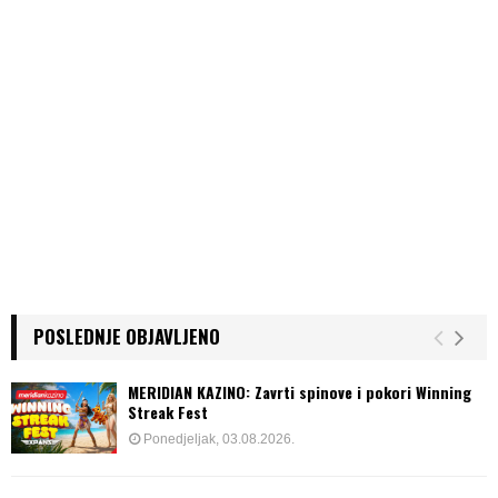
POSLEDNJE OBJAVLJENO
MERIDIAN KAZINO: Zavrti spinove i pokori Winning
Streak Fest
Ponedjeljak, 03.08.2026.