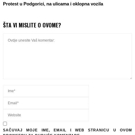
Protest u Podgorici, na ulicama i oklopna vozila
ŠTA VI MISLITE O OVOME?
SAČUVAJ MOJE IME, EMAIL I WEB STRANICU U OVOM