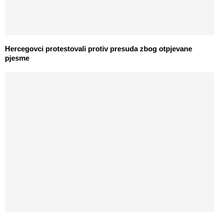
Hercegovci protestovali protiv presuda zbog otpjevane
pjesme