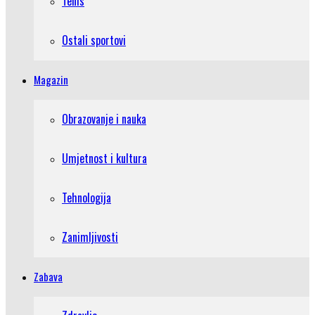
Tenis
Ostali sportovi
Magazin
Obrazovanje i nauka
Umjetnost i kultura
Tehnologija
Zanimljivosti
Zabava