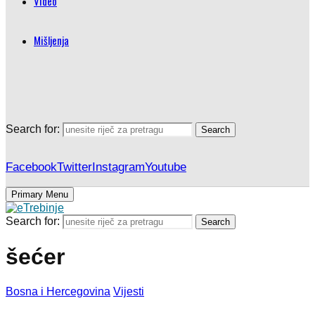
Video
Mišljenja
Search for:
Search
Facebook
Twitter
Instagram
Youtube
Primary Menu
Search for:
Search
šećer
Bosna i Hercegovina
Vijesti