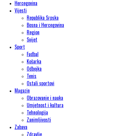
Hercegovina
Vijesti
Republika Srpska
Bosna i Hercegovina
Region
Svijet
Sport
Fudbal
Košarka
Odbojka
Tenis
Ostali sportovi
Magazin
Obrazovanje i nauka
Umjetnost i kultura
Tehnologija
Zanimljivosti
Zabava
Zdravlje