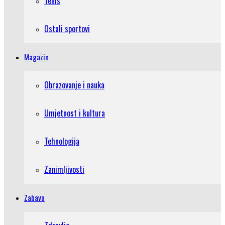
Tenis
Ostali sportovi
Magazin
Obrazovanje i nauka
Umjetnost i kultura
Tehnologija
Zanimljivosti
Zabava