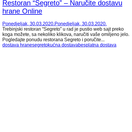
Restoran “Segreto” – Naručite dostavu
hrane Online
Ponedjeljak, 30.03.2020.
Ponedjeljak, 30.03.2020.
Trebinjski restoran “Segreto” u rad je pustio web sajt preko
koga možete, sa nekoliko klikova, naručiti vaše omiljeno jelo.
Pogledajte ponudu restorana Segreto i poručite...
dostava hrane
segreto
kućna dostava
besplatna dostava