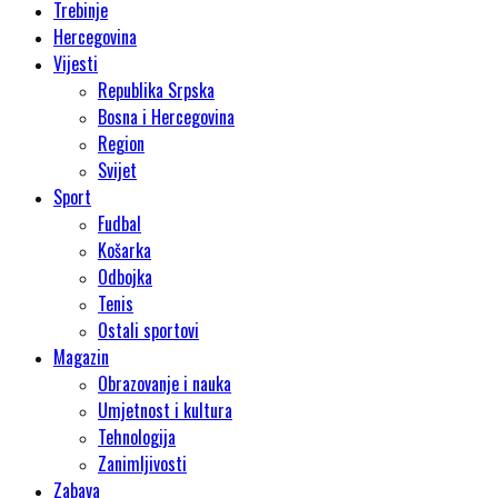
Trebinje
Hercegovina
Vijesti
Republika Srpska
Bosna i Hercegovina
Region
Svijet
Sport
Fudbal
Košarka
Odbojka
Tenis
Ostali sportovi
Magazin
Obrazovanje i nauka
Umjetnost i kultura
Tehnologija
Zanimljivosti
Zabava