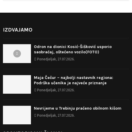
IZDVAJAMO
Odron na dionici Kosić-Šišković usporio
saobraćaj, oštećeno vozilo(FOTO)
Ponedjeljak, 27.07.2026.
Maja Čečur – najbolji nastavnik regiona:
Podrška učenika je najveće priznanje
Ponedjeljak, 27.07.2026.
Nevrijeme u Trebinju praćeno obilnom kišom
Ponedjeljak, 27.07.2026.