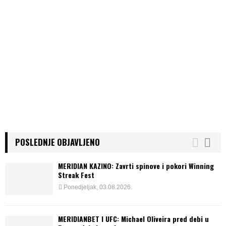
POSLEDNJE OBJAVLJENO
MERIDIAN KAZINO: Zavrti spinove i pokori Winning
Streak Fest
Ponedjeljak, 03.08.2026.
MERIDIANBET I UFC: Michael Oliveira pred debi u