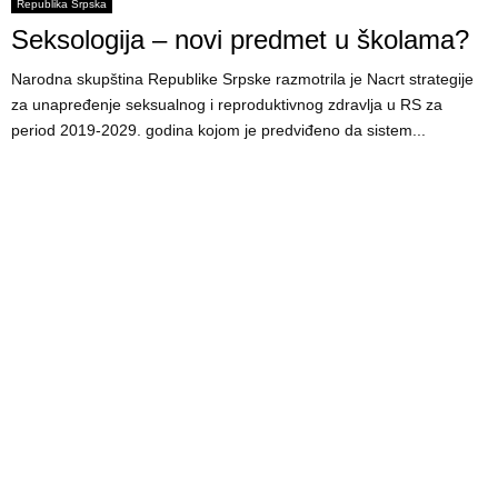
E
Republika Srpska
Seksologija – novi predmet u školama?
N
Narodna skupština Republike Srpske razmotrila je Nacrt strategije
za unapređenje seksualnog i reproduktivnog zdravlja u RS za
U
period 2019-2029. godina kojom je predviđeno da sistem...