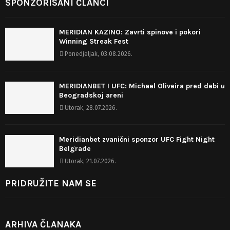
SPONZORISANI ČLANCI
MERIDIAN KAZINO: Zavrti spinove i pokori
Winning Streak Fest
Ponedjeljak, 03.08.2026.
MERIDIANBET I UFC: Michael Oliveira pred debi u
Beogradskoj areni
Utorak, 28.07.2026.
Meridianbet zvanični sponzor UFC Fight Night
Belgrade
Utorak, 21.07.2026.
PRIDRUŽITE NAM SE
ARHIVA ČLANAKA