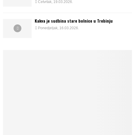
Četvrtak, 19.03.2026.
Kakva je sudbina stare bolnice u Trebinju
Ponedjeljak, 16.03.2026.