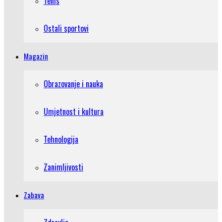
Tenis
Ostali sportovi
Magazin
Obrazovanje i nauka
Umjetnost i kultura
Tehnologija
Zanimljivosti
Zabava