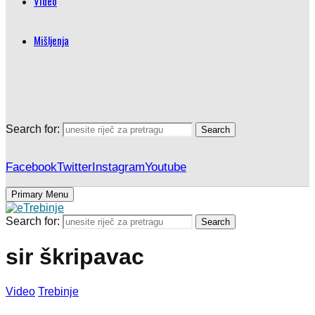
Video
Mišljenja
Search for:
Search
Facebook
Twitter
Instagram
Youtube
Primary Menu
Search for:
Search
sir škripavac
Video
Trebinje