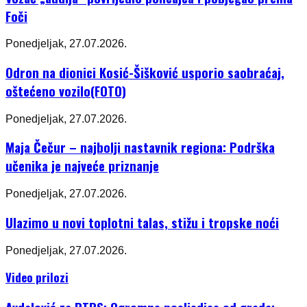
Foči
Ponedjeljak, 27.07.2026.
Odron na dionici Kosić-Šišković usporio saobraćaj,
oštećeno vozilo(FOTO)
Ponedjeljak, 27.07.2026.
Maja Čečur – najbolji nastavnik regiona: Podrška
učenika je najveće priznanje
Ponedjeljak, 27.07.2026.
Ulazimo u novi toplotni talas, stižu i tropske noći
Ponedjeljak, 27.07.2026.
Video prilozi