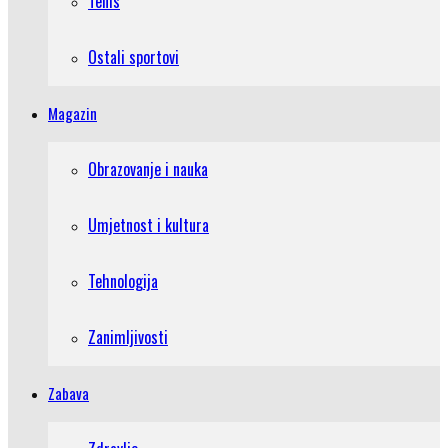
Tenis
Ostali sportovi
Magazin
Obrazovanje i nauka
Umjetnost i kultura
Tehnologija
Zanimljivosti
Zabava