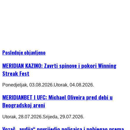
Poslednje objavljeno
MERIDIAN KAZINO: Zavrti spinove i pokori Winning
Streak Fest
Ponedjeljak, 03.08.2026.
Utorak, 04.08.2026.
MERIDIANBET I UFC: Michael Oliveira pred debi u
Beogradskoj areni
Utorak, 28.07.2026.
Srijeda, 29.07.2026.
Vozač „audija“ povrijedio policajca i pobjegao prema