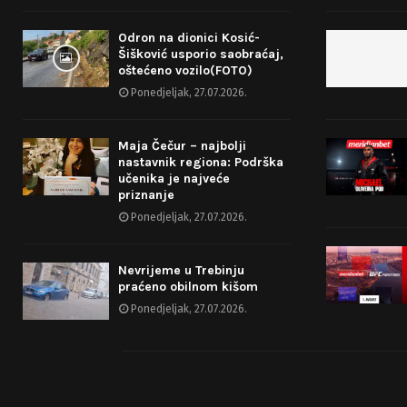
Odron na dionici Kosić-
Šišković usporio saobraćaj,
oštećeno vozilo(FOTO)
Ponedjeljak, 27.07.2026.
Maja Čečur – najbolji
nastavnik regiona: Podrška
učenika je najveće
priznanje
Ponedjeljak, 27.07.2026.
Nevrijeme u Trebinju
praćeno obilnom kišom
Ponedjeljak, 27.07.2026.