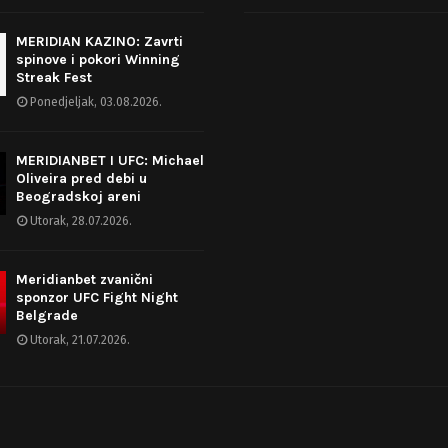
MERIDIAN KAZINO: Zavrti
spinove i pokori Winning
Streak Fest
Ponedjeljak, 03.08.2026.
MERIDIANBET I UFC: Michael
Oliveira pred debi u
Beogradskoj areni
Utorak, 28.07.2026.
Meridianbet zvanični
sponzor UFC Fight Night
Belgrade
Utorak, 21.07.2026.