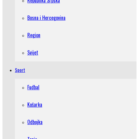
Republika Srpska
Bosna i Hercegovina
Region
Svijet
Sport
Fudbal
Košarka
Odbojka