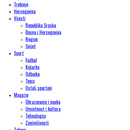
Trebinje
Hercegovina
Vijesti
Republika Srpska
Bosna i Hercegovina
Region
Svijet
Sport
Fudbal
Košarka
Odbojka
Tenis
Ostali sportovi
Magazin
Obrazovanje i nauka
Umjetnost i kultura
Tehnologija
Zanimljivosti
Zabava