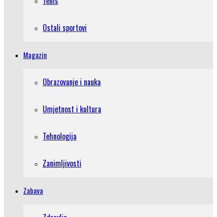
Tenis
Ostali sportovi
Magazin
Obrazovanje i nauka
Umjetnost i kultura
Tehnologija
Zanimljivosti
Zabava