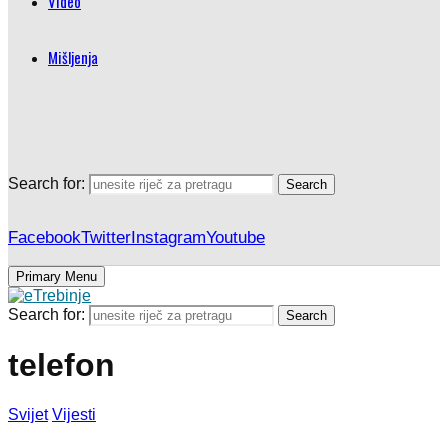
Video
Mišljenja
Search for:
Search
Facebook
Twitter
Instagram
Youtube
Primary Menu
Search for:
Search
telefon
Svijet
Vijesti