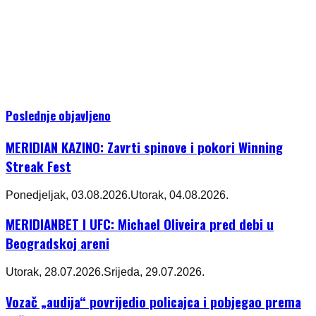
Poslednje objavljeno
MERIDIAN KAZINO: Zavrti spinove i pokori Winning
Streak Fest
Ponedjeljak, 03.08.2026.
Utorak, 04.08.2026.
MERIDIANBET I UFC: Michael Oliveira pred debi u
Beogradskoj areni
Utorak, 28.07.2026.
Srijeda, 29.07.2026.
Vozač „audija“ povrijedio policajca i pobjegao prema