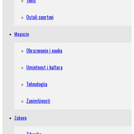
Tenis
Ostali sportovi
Magazin
Obrazovanje i nauka
Umjetnost i kultura
Tehnologija
Zanimljivosti
Zabava