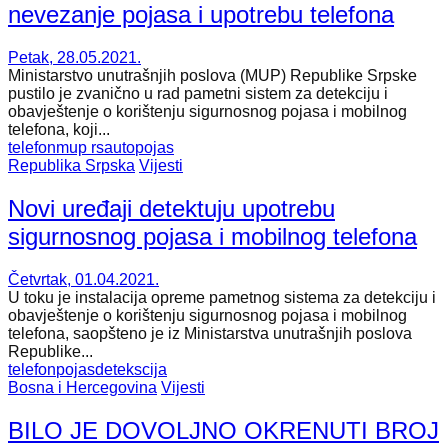
nevezanje pojasa i upotrebu telefona
Petak, 28.05.2021.
Ministarstvo unutrašnjih poslova (MUP) Republike Srpske
pustilo je zvanično u rad pametni sistem za detekciju i
obavještenje o korištenju sigurnosnog pojasa i mobilnog
telefona, koji...
telefon
mup rs
auto
pojas
Republika Srpska
Vijesti
Novi uređaji detektuju upotrebu
sigurnosnog pojasa i mobilnog telefona
Četvrtak, 01.04.2021.
U toku je instalacija opreme pametnog sistema za detekciju i
obavještenje o korištenju sigurnosnog pojasa i mobilnog
telefona, saopšteno je iz Ministarstva unutrašnjih poslova
Republike...
telefon
pojas
detekscija
Bosna i Hercegovina
Vijesti
BILO JE DOVOLJNO OKRENUTI BROJ