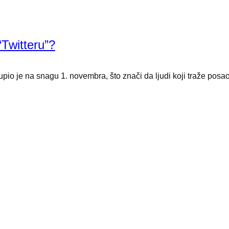
“Twitteru”?
 je na snagu 1. novembra, što znači da ljudi koji traže posao, a