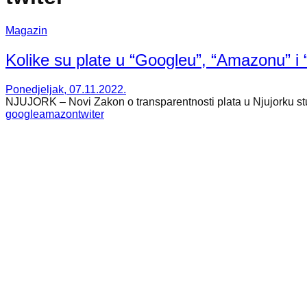
Magazin
Kolike su plate u “Googleu”, “Amazonu” i 
Ponedjeljak, 07.11.2022.
NJUJORK – Novi Zakon o transparentnosti plata u Njujorku stupio
google
amazon
twiter