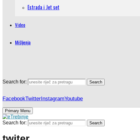
Estrada i Jet set
Video
Mišljenja
Search for:
Search
Facebook
Twitter
Instagram
Youtube
Primary Menu
Search for:
Search
twiter