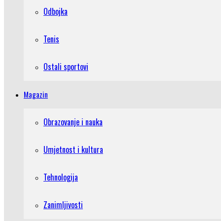
Odbojka
Tenis
Ostali sportovi
Magazin
Obrazovanje i nauka
Umjetnost i kultura
Tehnologija
Zanimljivosti