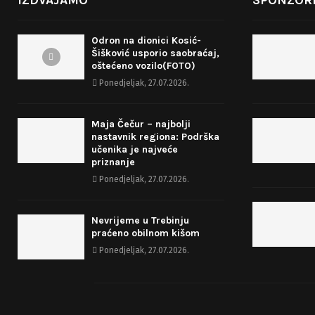
IZDVAJAMO
SPONZORI
Odron na dionici Kosić-
Šišković usporio saobraćaj,
oštećeno vozilo(FOTO)
Ponedjeljak, 27.07.2026.
Maja Čečur – najbolji
nastavnik regiona: Podrška
učenika je najveće
priznanje
Ponedjeljak, 27.07.2026.
Nevrijeme u Trebinju
praćeno obilnom kišom
Ponedjeljak, 27.07.2026.