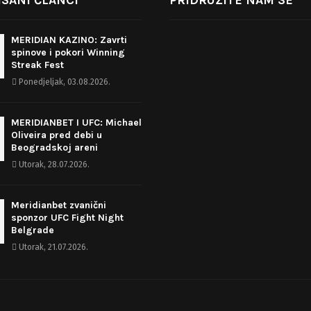
SANI ČLANCI
PRIDRUŽITE NAM SE
MERIDIAN KAZINO: Zavrti
spinove i pokori Winning
Streak Fest
Ponedjeljak, 03.08.2026.
MERIDIANBET I UFC: Michael
Oliveira pred debi u
Beogradskoj areni
Utorak, 28.07.2026.
Meridianbet zvanični
sponzor UFC Fight Night
Belgrade
Utorak, 21.07.2026.