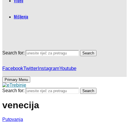
Video
Mišljenja
Search for:
Search
Facebook
Twitter
Instagram
Youtube
Primary Menu
Search for:
Search
venecija
Putovanja