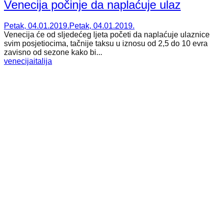
Venecija počinje da naplaćuje ulaz
Petak, 04.01.2019.
Petak, 04.01.2019.
Venecija će od sljedećeg ljeta početi da naplaćuje ulaznice
svim posjetiocima, tačnije taksu u iznosu od 2,5 do 10 evra
zavisno od sezone kako bi...
venecija
italija