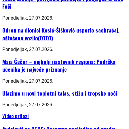
Foči
Ponedjeljak, 27.07.2026.
Odron na dionici Kosić-Šišković usporio saobraćaj,
oštećeno vozilo(FOTO)
Ponedjeljak, 27.07.2026.
Maja Čečur – najbolji nastavnik regiona: Podrška
učenika je najveće priznanje
Ponedjeljak, 27.07.2026.
Ulazimo u novi toplotni talas, stižu i tropske noći
Ponedjeljak, 27.07.2026.
Video prilozi
Avdalović za RTRS: Ogromne posljedice od grada;