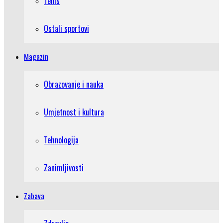
Tenis
Ostali sportovi
Magazin
Obrazovanje i nauka
Umjetnost i kultura
Tehnologija
Zanimljivosti
Zabava