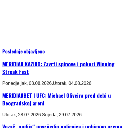
Poslednje objavljeno
MERIDIAN KAZINO: Zavrti spinove i pokori Winning
Streak Fest
Ponedjeljak, 03.08.2026.
Utorak, 04.08.2026.
MERIDIANBET I UFC: Michael Oliveira pred debi u
Beogradskoj areni
Utorak, 28.07.2026.
Srijeda, 29.07.2026.
Vozač „audija“ povrijedio policajca i pobjegao prema