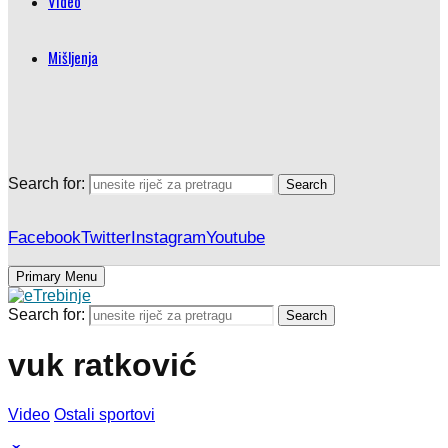
Video
Mišljenja
Search for:
Search
Facebook
Twitter
Instagram
Youtube
Primary Menu
Search for:
Search
vuk ratković
Video
Ostali sportovi