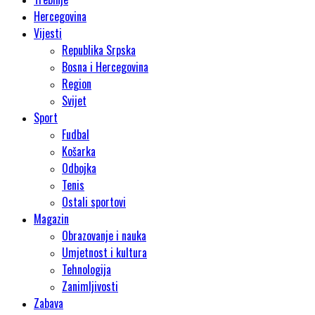
Hercegovina
Vijesti
Republika Srpska
Bosna i Hercegovina
Region
Svijet
Sport
Fudbal
Košarka
Odbojka
Tenis
Ostali sportovi
Magazin
Obrazovanje i nauka
Umjetnost i kultura
Tehnologija
Zanimljivosti
Zabava