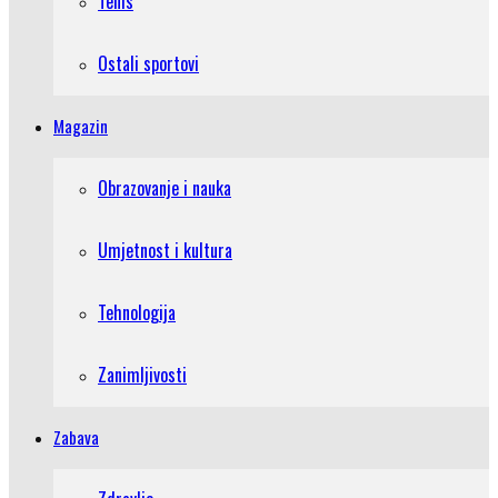
Tenis
Ostali sportovi
Magazin
Obrazovanje i nauka
Umjetnost i kultura
Tehnologija
Zanimljivosti
Zabava