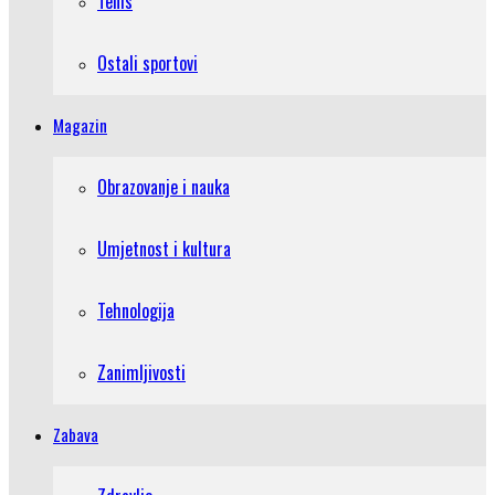
Tenis
Ostali sportovi
Magazin
Obrazovanje i nauka
Umjetnost i kultura
Tehnologija
Zanimljivosti
Zabava