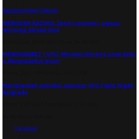
Sponzorisani članci
MERIDIAN KAZINO: Zavrti spinove i pokori
Winning Streak Fest
Ponedjeljak, 03.08.2026.
Utorak, 04.08.2026.
MERIDIANBET I UFC: Michael Oliveira pred debi
u Beogradskoj areni
Utorak, 28.07.2026.
Srijeda, 29.07.2026.
Meridianbet zvanični sponzor UFC Fight Night
Belgrade
Utorak, 21.07.2026.
Ponedjeljak, 27.07.2026.
pridružite nam se
Facebook