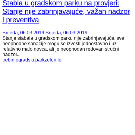
Stabla u gradskom parku na provjeri:
Stanje nije zabrinjavajuće, važan nadzor
i preventiva
Srijeda, 06.03.2019.
Srijeda, 06.03.2019.
Stanje stabala u gradskom parku nije zabrinjavajuće, sve
neophodne sanacije mogu se izvesti jednostavno i uz
relativno malo novca, ali je neophodan redovan stručni
nadzor...
trebinje
gradski park
zelenilo