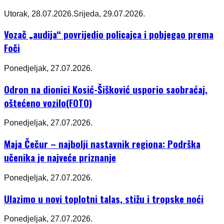
Utorak, 28.07.2026.
Srijeda, 29.07.2026.
Vozač „audija“ povrijedio policajca i pobjegao prema
Foči
Ponedjeljak, 27.07.2026.
Odron na dionici Kosić-Šišković usporio saobraćaj,
oštećeno vozilo(FOTO)
Ponedjeljak, 27.07.2026.
Maja Čečur – najbolji nastavnik regiona: Podrška
učenika je najveće priznanje
Ponedjeljak, 27.07.2026.
Ulazimo u novi toplotni talas, stižu i tropske noći
Ponedjeljak, 27.07.2026.