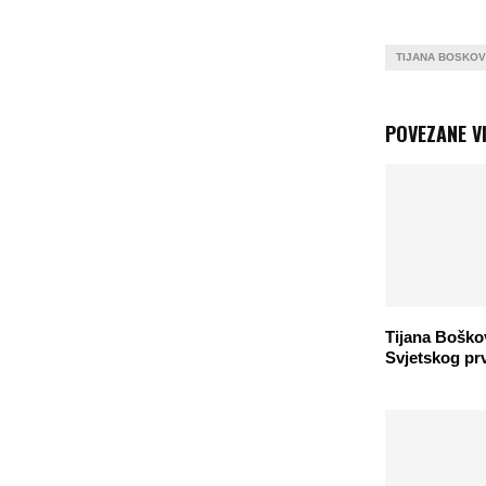
TIJANA BOSKOV
POVEZANE VI
Tijana Bošk
Svjetskog pr