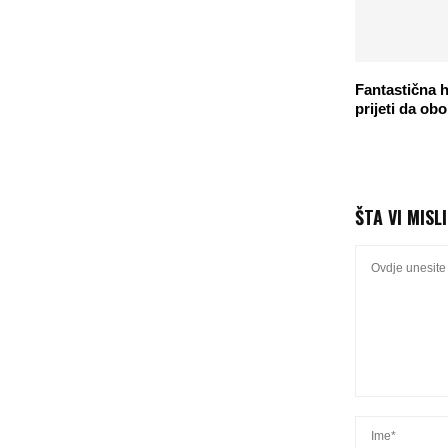
Fantastična 
prijeti da obo
ŠTA VI MISL