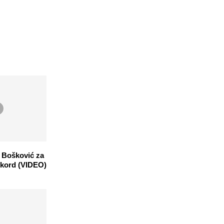
e Bošković za
rekord (VIDEO)