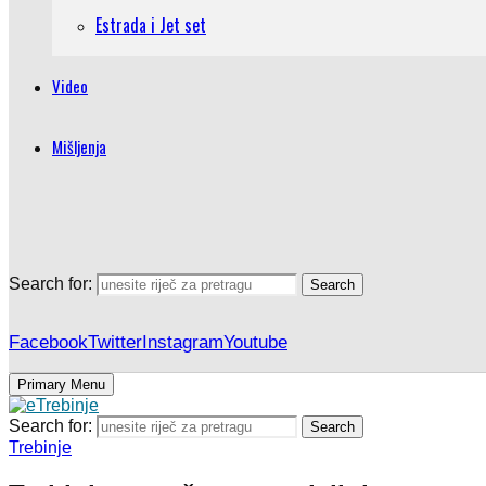
Estrada i Jet set
Video
Mišljenja
Search for:
Search
Facebook
Twitter
Instagram
Youtube
Primary Menu
Search for:
Search
Trebinje