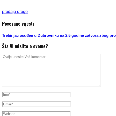
prodaja droge
Povezane vijesti
Trebinjac osuđen u Dubrovniku na 2,5 godine zatvora zbog pro
Šta Vi mislite o ovome?