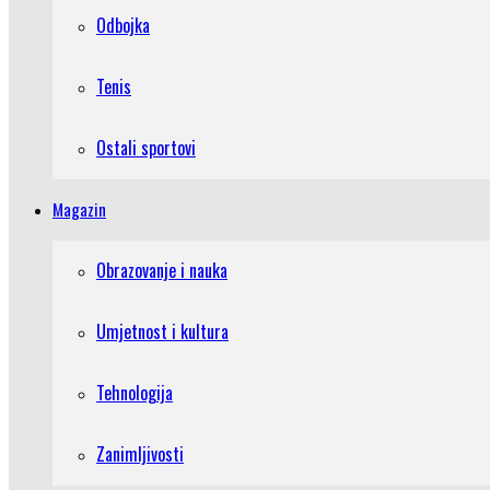
Odbojka
Tenis
Ostali sportovi
Magazin
Obrazovanje i nauka
Umjetnost i kultura
Tehnologija
Zanimljivosti