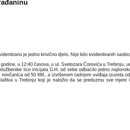
građaninu
identirano je jedno krivično djelo. Nije bilo evidentiranih saob
. godine, u 12:40 časova, u ul. Svetozara Ćorovića u Trebinju, uo
e službenike lice inicijala G.H. od sebe odbacilo jedno najlon
na novčanica od 50 КM., a izvršenom radnjom uviđaja izuzeta o
aštva u Trebinju koji je naložio da se preduzmu sve mjere i