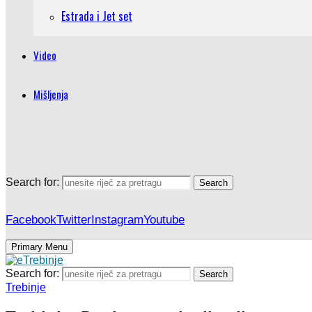
Estrada i Jet set
Video
Mišljenja
Search for:
Search
Facebook
Twitter
Instagram
Youtube
Primary Menu
Search for:
Search
Trebinje