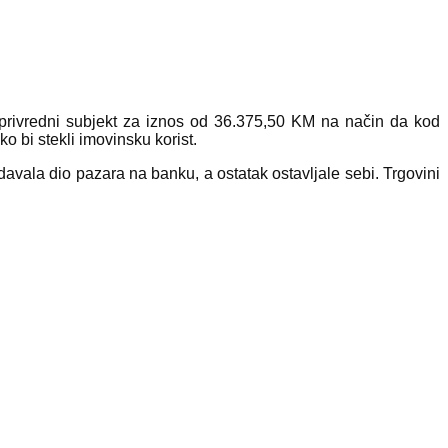
privredni subjekt za iznos od 36.375,50 KM na način da kod
bi stekli imovinsku korist.
davala dio pazara na banku, a ostatak ostavljale sebi. Trgovini