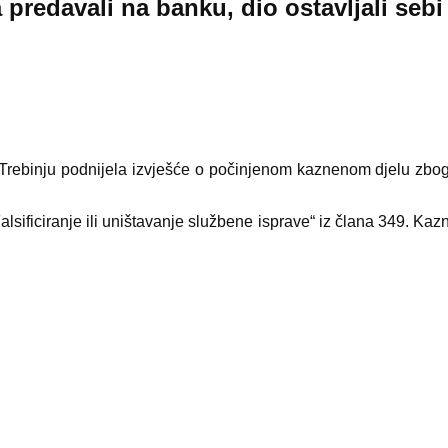
 predavali na banku, dio ostavljali sebi
 Trebinju podnijela izvješće o počinjenom kaznenom djelu zbog
lsificiranje ili uništavanje službene isprave“ iz člana 349. Ka