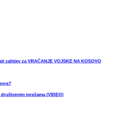
 poslati zahtjev za VRAĆANJE VOJSKE NA KOSOVO
 evra?
na društvenim mrežama (VIDEO)