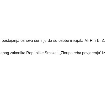
 postojanja osnova sumnje da su osobe inicijala M. R. i B. Z.
znenog zakonika Republike Srpske i „Zloupotreba povjerenja“ iz