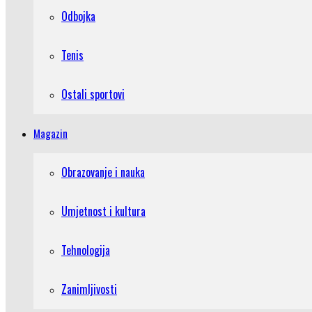
Odbojka
Tenis
Ostali sportovi
Magazin
Obrazovanje i nauka
Umjetnost i kultura
Tehnologija
Zanimljivosti