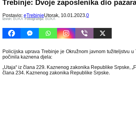
Trebinje: Dvoje zaposlenika dio pazara
Postavio:
eTrebinje
Utorak, 10.01.2023.
0
Izvor:
BUKA
Fotografija:
BUKA
Policijska uprava Trebinje je Okružnom javnom tužiteljstvu u
počinila kaznena djela:
„Utaja“ iz člana 229. Kaznenog zakonika Republike Srpske, „Fa
člana 234. Kaznenog zakonika Republike Srpske.