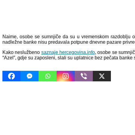
Naime, osobe se sumnjiče da su u vremenskom razdoblju od 
nadležne banke nisu predavala potpune dnevne pazare privredn
Kako neslužbeno
saznaje hercegovina.info
, osobe se sumnjiče
“Azel”, gdje su zaposleni, slali su uplatnice bez pečata banke 