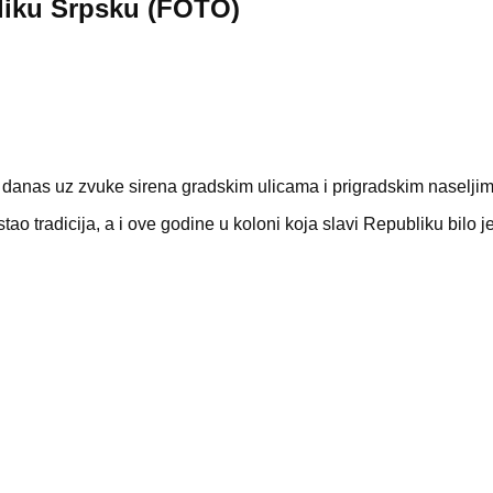
liku Srpsku (FOTO)
danas uz zvuke sirena gradskim ulicama i prigradskim naseljim
ao tradicija, a i ove godine u koloni koja slavi Republiku bilo j