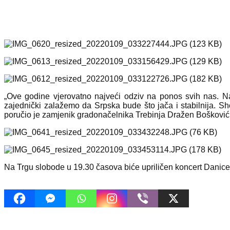
„Ove godine vjerovatno najveći odziv na ponos svih nas.
zajednički zalažemo da Srpska bude što jača i stabilnija. S
poručio je zamjenik gradonačelnika Trebinja Dražen Bošković, 
Na Trgu slobode u 19.30 časova biće upriličen koncert Danice