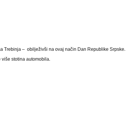
a Trebinja – obilježivši na ovaj način Dan Republike Srpske.
e više stotina automobila.