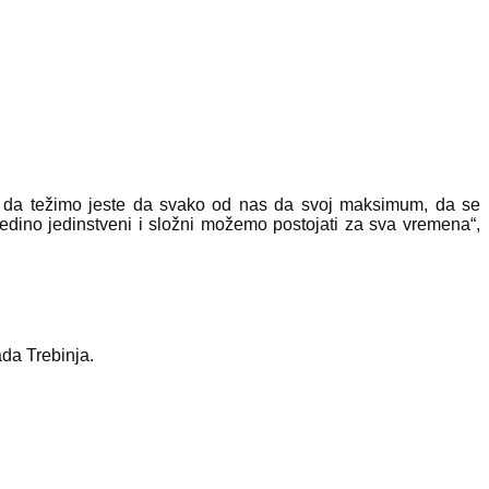
 da težimo jeste da svako od nas da svoj maksimum, da se
edino jedinstveni i složni možemo postojati za sva vremena“,
da Trebinja.