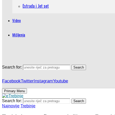
Estrada i Jet set
Video
Mišljenja
Search for:
Search
Facebook
Twitter
Instagram
Youtube
Primary Menu
Search for:
Search
Najnovije
Trebinje