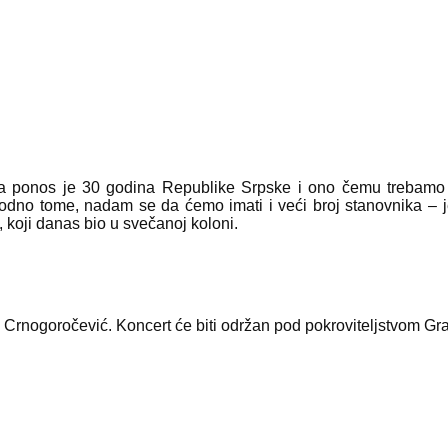
 Na ponos je 30 godina Republike Srpske i ono čemu trebamo
hodno tome, nadam se da ćemo imati i veći broj stanovnika – j
koji danas bio u svečanoj koloni.
 Crnogoročević. Koncert će biti održan pod pokroviteljstvom Gra