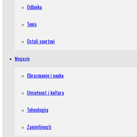
Odbojka
Tenis
Ostali sportovi
Magazin
Obrazovanje i nauka
Umjetnost i kultura
Tehnologija
Zanimljivosti