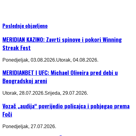
Poslednje objavljeno
MERIDIAN KAZINO: Zavrti spinove i pokori Winning
Streak Fest
Ponedjeljak, 03.08.2026.
Utorak, 04.08.2026.
MERIDIANBET I UFC: Michael Oliveira pred debi u
Beogradskoj areni
Utorak, 28.07.2026.
Srijeda, 29.07.2026.
Vozač „audija“ povrijedio policajca i pobjegao prema
Foči
Ponedjeljak, 27.07.2026.