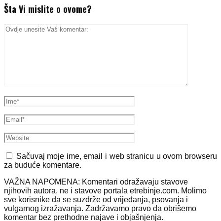
Šta Vi mislite o ovome?
Sačuvaj moje ime, email i web stranicu u ovom browseru
za buduće komentare.
VAŽNA NAPOMENA: Komentari odražavaju stavove
njihovih autora, ne i stavove portala etrebinje.com. Molimo
sve korisnike da se suzdrže od vrijeđanja, psovanja i
vulgarnog izražavanja. Zadržavamo pravo da obrišemo
komentar bez prethodne najave i objašnjenja.