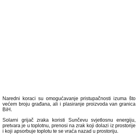
Naredni koraci su omogućavanje pristupačnosti izuma što
većem broju građana, ali i plasiranje proizvoda van granica
BiH.
Solarni grijač zraka koristi Sunčevu svjetlosnu energiju,
pretvara je u toplotnu, prenosi na zrak koji dolazi iz prostorije
i koji apsorbuje toplotu te se vraća nazad u prostoriju.