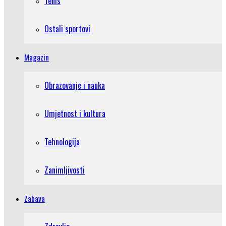
Tenis
Ostali sportovi
Magazin
Obrazovanje i nauka
Umjetnost i kultura
Tehnologija
Zanimljivosti
Zabava