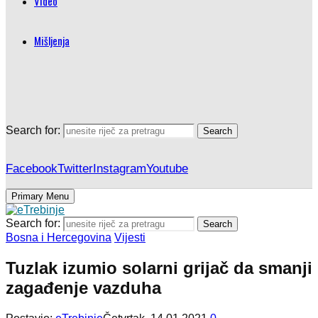
Video
Mišljenja
Search for:
Search
Facebook
Twitter
Instagram
Youtube
Primary Menu
Search for:
Search
Bosna i Hercegovina
Vijesti
Tuzlak izumio solarni grijač da smanji
zagađenje vazduha