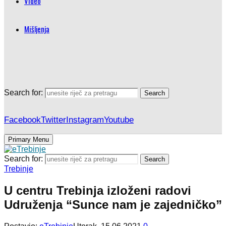
Video
Mišljenja
Search for:
Search
Facebook
Twitter
Instagram
Youtube
Primary Menu
Search for:
Search
Trebinje
U centru Trebinja izloženi radovi
Udruženja “Sunce nam je zajedničko”