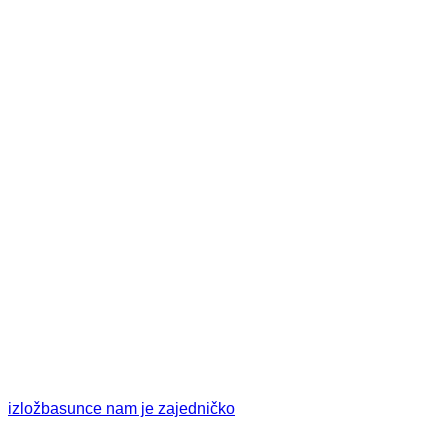
izložba
sunce nam je zajedničko