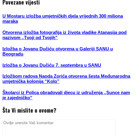
Povezane vijesti
U Mostaru izložba umjetničkih djela vrijednih 300 miliona
maraka
Otvorena izložba fotografija iz života vladike Atanasija pod
nazivom „Tvoji od Tvojih“
Izložba o Jovanu Dučiću otvorena u Galeriji SANU u
Beogradu
Izložba o Jovanu Dučiću 7. septembra u SANU
Izložbom radova Naoda Zorića otvorena šesta Međunarodna
umjetnička kolonija “Kolo”
Školarci iz Polica obradovali djecu iz udruženja „Sunce nam
je zajedničko“
Šta Vi mislite o ovome?