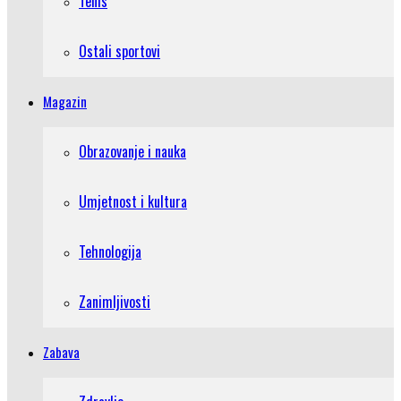
Tenis
Ostali sportovi
Magazin
Obrazovanje i nauka
Umjetnost i kultura
Tehnologija
Zanimljivosti
Zabava