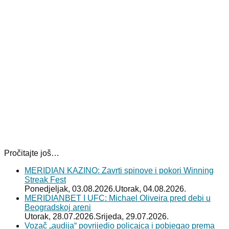
Pročitajte još…
MERIDIAN KAZINO: Zavrti spinove i pokori Winning
Streak Fest
Ponedjeljak, 03.08.2026.
Utorak, 04.08.2026.
MERIDIANBET I UFC: Michael Oliveira pred debi u
Beogradskoj areni
Utorak, 28.07.2026.
Srijeda, 29.07.2026.
Vozač „audija“ povrijedio policajca i pobjegao prema