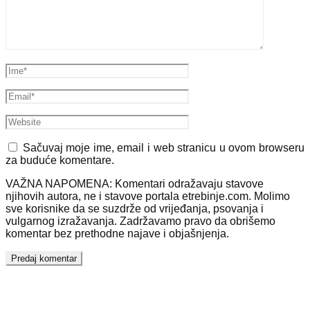
Sačuvaj moje ime, email i web stranicu u ovom browseru
za buduće komentare.
VAŽNA NAPOMENA: Komentari odražavaju stavove
njihovih autora, ne i stavove portala etrebinje.com. Molimo
sve korisnike da se suzdrže od vrijeđanja, psovanja i
vulgarnog izražavanja. Zadržavamo pravo da obrišemo
komentar bez prethodne najave i objašnjenja.