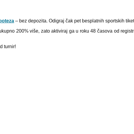
 poteza
– bez depozita. Odigraj čak pet besplatnih sportskih tiket
š ukupno 200% više, zato aktiviraj ga u roku 48 časova od regi
d turnir!