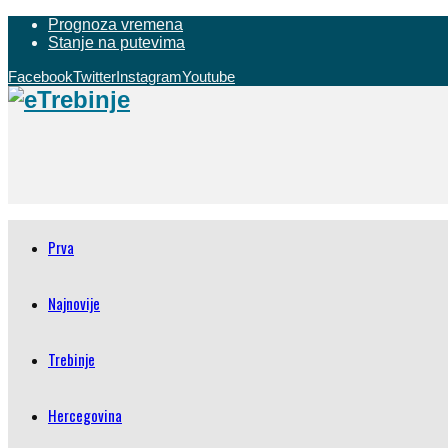
Prognoza vremena
Stanje na putevima
Facebook
Twitter
Instagram
Youtube
Prva
Najnovije
Trebinje
Hercegovina