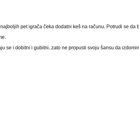
 najboljih pet igrača čeka dodatni keš na računu. Potrudi se da
me.
aju se i dobitni i gubitni, zato ne propusti svoju šansu da izdomin