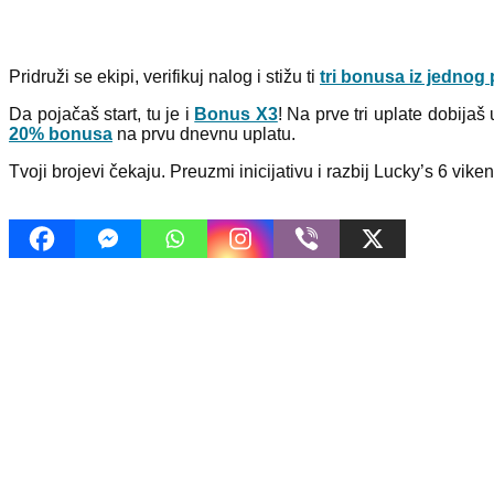
Pridruži se ekipi, verifikuj nalog i stižu ti
tri bonusa
iz jednog
Da pojačaš start, tu je i
Bonus X3
! Na prve tri uplate dobija
20% bonusa
na prvu dnevnu uplatu.
Tvoji brojevi čekaju. Preuzmi inicijativu i razbij Lucky’s 6 viken