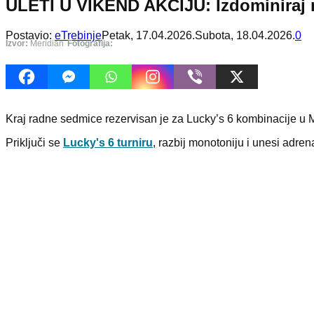
ULETI U VIKEND AKCIJU: Izdominiraj n
Postavio:
eTrebinje
Petak, 17.04.2026.
Subota, 18.04.2026.
0
Izvor:
Meridian
Fotografija:
Kraj radne sedmice rezervisan je za Lucky’s 6 kombinacije u 
Priključi se
Lucky's 6 turniru
, razbij monotoniju i unesi adren