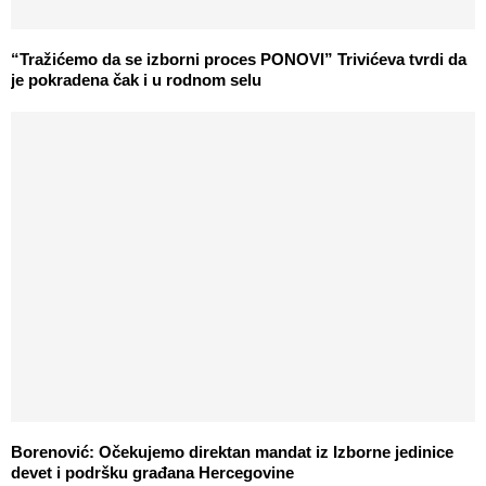
“Tražićemo da se izborni proces PONOVI” Trivićeva tvrdi da
je pokradena čak i u rodnom selu
Borenović: Očekujemo direktan mandat iz Izborne jedinice
devet i podršku građana Hercegovine