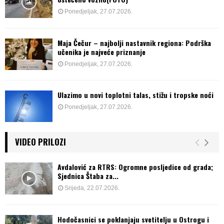
Ponedjeljak, 27.07.2026.
Maja Čečur – najbolji nastavnik regiona: Podrška
učenika je najveće priznanje
Ponedjeljak, 27.07.2026.
Ulazimo u novi toplotni talas, stižu i tropske noći
Ponedjeljak, 27.07.2026.
VIDEO PRILOZI
Avdalović za RTRS: Ogromne posljedice od grada;
Sjednica Štaba za...
Srijeda, 22.07.2026.
Hodočasnici se poklanjaju svetitelju u Ostrogu i