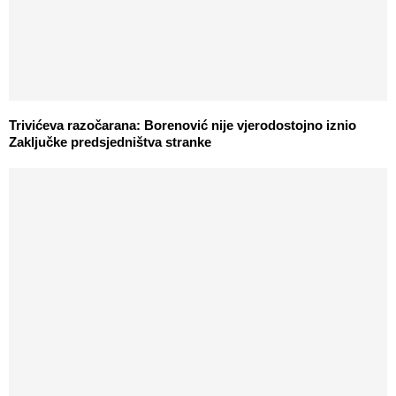
Trivićeva razočarana: Borenović nije vjerodostojno iznio
Zaključke predsjedništva stranke