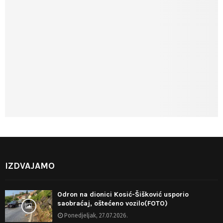
IZDVAJAMO
Odron na dionici Kosić-Šišković usporio
saobraćaj, oštećeno vozilo(FOTO)
Ponedjeljak, 27.07.2026.