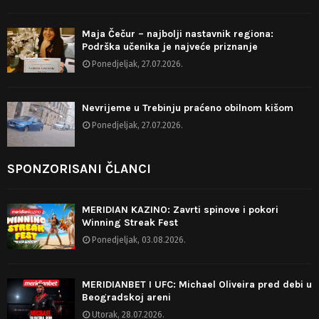
Maja Čečur – najbolji nastavnik regiona:
Podrška učenika je najveće priznanje
Ponedjeljak, 27.07.2026.
Nevrijeme u Trebinju praćeno obilnom kišom
Ponedjeljak, 27.07.2026.
SPONZORISANI ČLANCI
MERIDIAN KAZINO: Zavrti spinove i pokori
Winning Streak Fest
Ponedjeljak, 03.08.2026.
MERIDIANBET I UFC: Michael Oliveira pred debi u
Beogradskoj areni
Utorak, 28.07.2026.