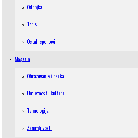
Odbojka
Tenis
Ostali sportovi
Magazin
Obrazovanje i nauka
Umjetnost i kultura
Tehnologija
Zanimljivosti