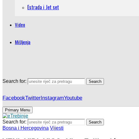
Estrada i Jet set
Video
Mišljenja
Search for:
Search
Facebook
Twitter
Instagram
Youtube
Primary Menu
Search for:
Search
Bosna i Hercegovina
Vijesti