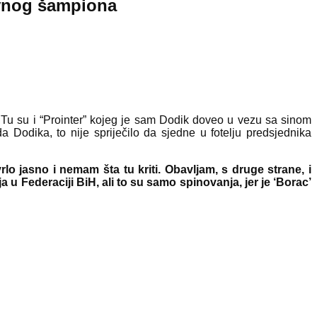
žavnog šampiona
. Tu su i “Prointer” kojeg je sam Dodik doveo u vezu sa sinom
a Dodika, to nije spriječilo da sjedne u fotelju predsjednika
rlo jasno i nemam šta tu kriti. Obavljam, s druge strane, i
u Federaciji BiH, ali to su samo spinovanja, jer je ‘Borac’