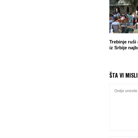
Trebinje ruši
iz Srbije najb
ŠTA VI MISL