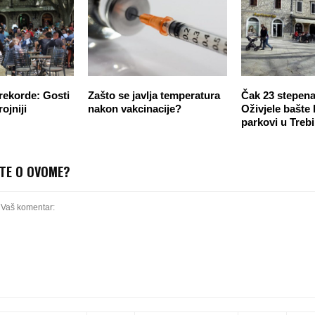
 rekorde: Gosti
Zašto se javlja temperatura
Čak 23 stepena
rojniji
nakon vakcinacije?
Oživjele bašte 
parkovi u Trebi
ITE O OVOME?