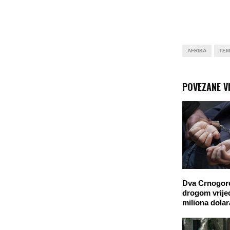
AFRIKA
TEM
POVEZANE VI
Dva Crnogor
drogom vrij
miliona dolar