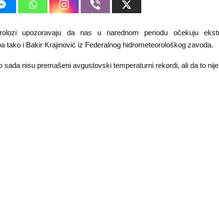
rolozi upozoravaju da nas u narednom periodu očekuju ekst
a tako i Bakir Krajinović iz Federalnog hidrometeorološkog zavoda.
o sada nisu premašeni avgustovski temperaturni rekordi, ali da to nije