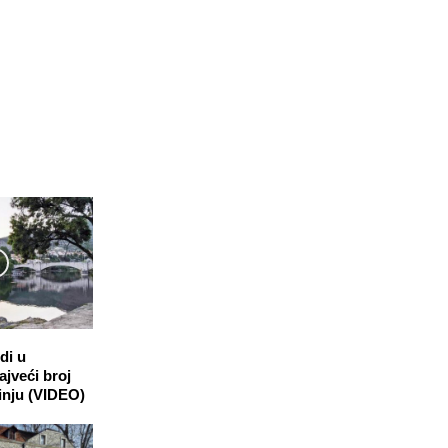
di u
ajveći broj
inju (VIDEO)