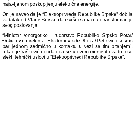
najavljenom poskupljenju električne energije.
On je naveo da je “Elektroprivreda Republike Srpske” dobila
zadatak od Vlade Srpske da izvrši i sanaciju i transformaciju
svog poslovanja.
“Ministar /energetike i rudarstva Republike Srpske Petar/
Đokić i v.d direktora `Elektroprivrede` /Luka/ Petrović i ja smo
bar jednom sedmično u kontaktu u vezi sa tim pitanjem”,
rekao je Višković i dodao da se u ovom momentu za to nisu
stekli tehnički uslovi u “Elektroprivredi Republike Srpske”.