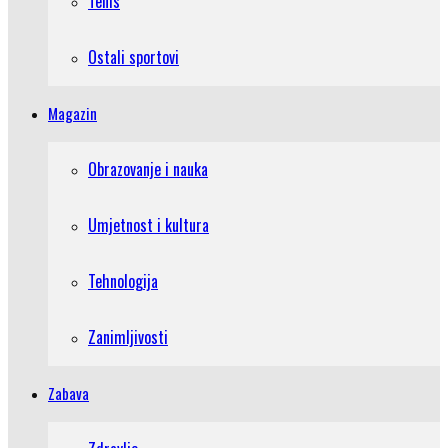
Tenis
Ostali sportovi
Magazin
Obrazovanje i nauka
Umjetnost i kultura
Tehnologija
Zanimljivosti
Zabava