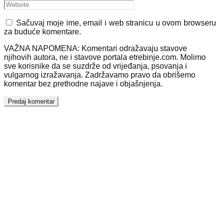
Sačuvaj moje ime, email i web stranicu u ovom browseru
za buduće komentare.
VAŽNA NAPOMENA: Komentari odražavaju stavove
njihovih autora, ne i stavove portala etrebinje.com. Molimo
sve korisnike da se suzdrže od vrijeđanja, psovanja i
vulgarnog izražavanja. Zadržavamo pravo da obrišemo
komentar bez prethodne najave i objašnjenja.