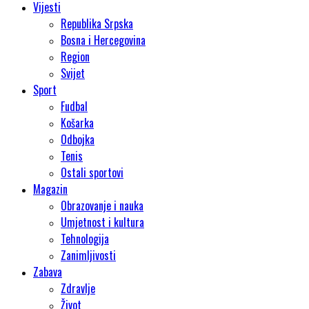
Vijesti
Republika Srpska
Bosna i Hercegovina
Region
Svijet
Sport
Fudbal
Košarka
Odbojka
Tenis
Ostali sportovi
Magazin
Obrazovanje i nauka
Umjetnost i kultura
Tehnologija
Zanimljivosti
Zabava
Zdravlje
Život