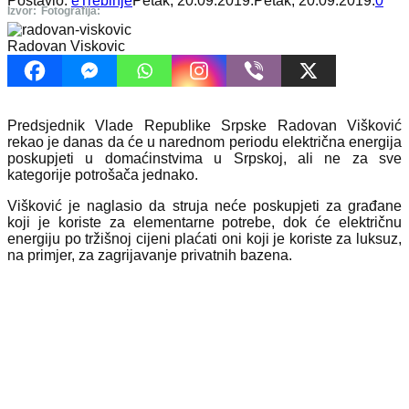
Postavio:
eTrebinje
Petak, 20.09.2019.
Petak, 20.09.2019.
0
Izvor:
Fotografija:
Radovan Viskovic
Predsjednik Vlade Republike Srpske Radovan Višković
rekao je danas da će u narednom periodu električna energija
poskupjeti u domaćinstvima u Srpskoj, ali ne za sve
kategorije potrošača jednako.
Višković je naglasio da struja neće poskupjeti za građane
koji je koriste za elementarne potrebe, dok će električnu
energiju po tržišnoj cijeni plaćati oni koji je koriste za luksuz,
na primjer, za zagrijavanje privatnih bazena.