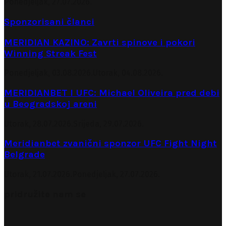
Ponedjeljak, 27.07.2026.
Sponzorisani članci
MERIDIAN KAZINO: Zavrti spinove i pokori
Winning Streak Fest
Ponedjeljak, 03.08.2026.
Utorak, 04.08.2026.
MERIDIANBET I UFC: Michael Oliveira pred debi
u Beogradskoj areni
Utorak, 28.07.2026.
Srijeda, 29.07.2026.
Meridianbet zvanični sponzor UFC Fight Night
Belgrade
Utorak, 21.07.2026.
Ponedjeljak, 27.07.2026.
pridružite nam se