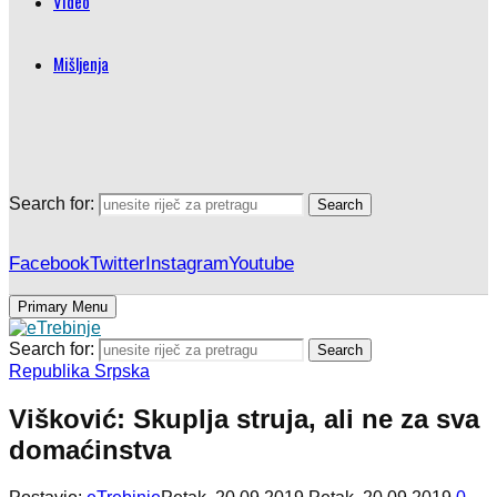
Video
Mišljenja
Search for:
Search
Facebook
Twitter
Instagram
Youtube
Primary Menu
Search for:
Search
Republika Srpska
Višković: Skuplja struja, ali ne za sva
domaćinstva