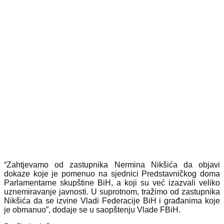
“Zahtjevamo od zastupnika Nermina Nikšića da objavi
dokaze koje je pomenuo na sjednici Predstavničkog doma
Parlamentarne skupštine BiH, a koji su već izazvali veliko
uznemiravanje javnosti. U suprotnom, tražimo od zastupnika
Nikšića da se izvine Vladi Federacije BiH i građanima koje
je obmanuo”, dodaje se u saopštenju Vlade FBiH.