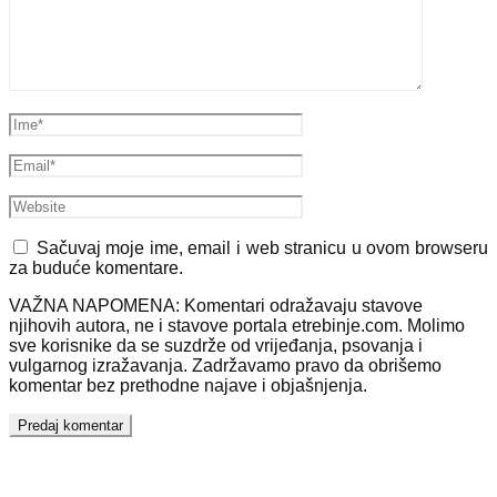
Sačuvaj moje ime, email i web stranicu u ovom browseru
za buduće komentare.
VAŽNA NAPOMENA: Komentari odražavaju stavove
njihovih autora, ne i stavove portala etrebinje.com. Molimo
sve korisnike da se suzdrže od vrijeđanja, psovanja i
vulgarnog izražavanja. Zadržavamo pravo da obrišemo
komentar bez prethodne najave i objašnjenja.