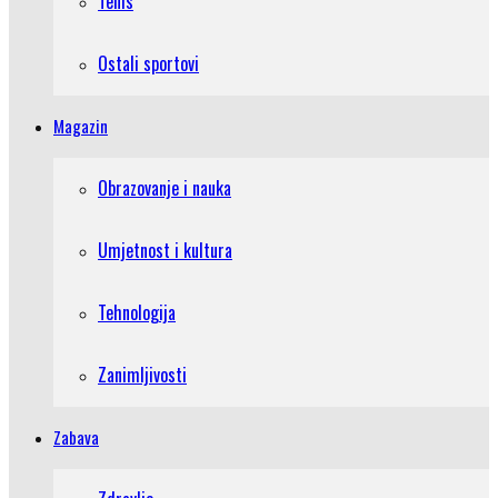
Tenis
Ostali sportovi
Magazin
Obrazovanje i nauka
Umjetnost i kultura
Tehnologija
Zanimljivosti
Zabava