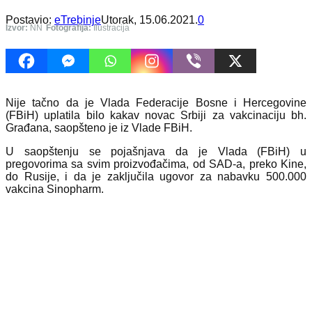
Postavio:
eTrebinje
Utorak, 15.06.2021.
0
Izvor:
NN
Fotografija:
Ilustracija
Nije tačno da je Vlada Federacije Bosne i Hercegovine
(FBiH) uplatila bilo kakav novac Srbiji za vakcinaciju bh.
Građana, saopšteno je iz Vlade FBiH.
U saopštenju se pojašnjava da je Vlada (FBiH) u
pregovorima sa svim proizvođačima, od SAD-a, preko Kine,
do Rusije, i da je zaključila ugovor za nabavku 500.000
vakcina Sinopharm.