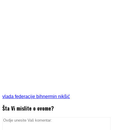
vlada federacije bih
nermin nikšić
Šta Vi mislite o ovome?