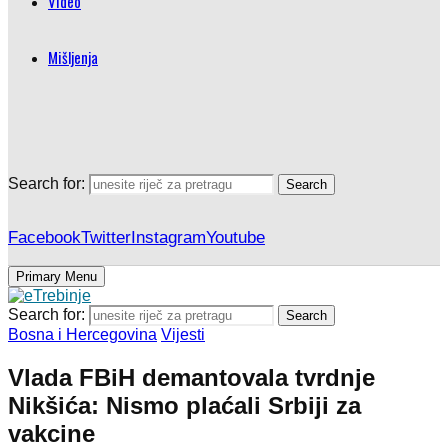
Video
Mišljenja
Search for:
Search
Facebook
Twitter
Instagram
Youtube
Primary Menu
Search for:
Search
Bosna i Hercegovina
Vijesti
Vlada FBiH demantovala tvrdnje
Nikšića: Nismo plaćali Srbiji za
vakcine