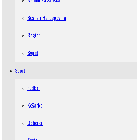
Republika Srpska
Bosna i Hercegovina
Region
Svijet
Sport
Fudbal
Košarka
Odbojka