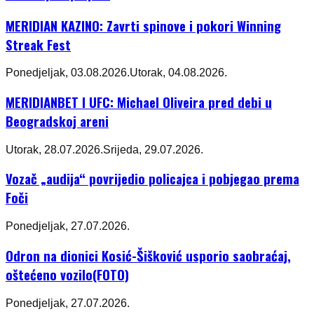
MERIDIAN KAZINO: Zavrti spinove i pokori Winning
Streak Fest
Ponedjeljak, 03.08.2026.
Utorak, 04.08.2026.
MERIDIANBET I UFC: Michael Oliveira pred debi u
Beogradskoj areni
Utorak, 28.07.2026.
Srijeda, 29.07.2026.
Vozač „audija“ povrijedio policajca i pobjegao prema
Foči
Ponedjeljak, 27.07.2026.
Odron na dionici Kosić-Šišković usporio saobraćaj,
oštećeno vozilo(FOTO)
Ponedjeljak, 27.07.2026.