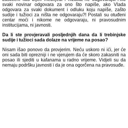
svaki novinar odgovara za ono što napiše, ako Vlada
odgovara za svaki dokument i odluku koju napiše, zašto
sudije i tužioci za ništa ne odgovaraju?! Postali su otuđeni
centar moći i nikome ne odgovaraju, ni pravosudnim
institucijama, ni javnosti.
Da li ste provjeravali posljednjih dana da li trebinjske
sudije i tužioci sada dolaze na vrijeme na posao?
Nisam išao ponovo da provjerim. Neću uskoro ni ići, jer će
oni sada biti oprezniji i ne vjerujem da će skoro zakasniti na
posao ili sjediti u kafanama u radno vrijeme. Vidjeli su da
nemaju podršku javnosti i da je ona ogorčena na pravosuđe.