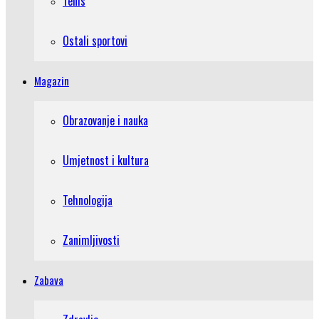
Tenis
Ostali sportovi
Magazin
Obrazovanje i nauka
Umjetnost i kultura
Tehnologija
Zanimljivosti
Zabava