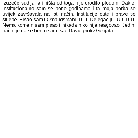
izuzeće sudija, ali ništa od toga nije urodilo plodom. Dakle,
institucionalno sam se borio godinama i ta moja borba se
uvijek završavala na isti način. Institucije ćute i prave se
slijepe. Pisao sam i Ombudsmanu BiH, Delegaciji EU u BiH.
Nema kome nisam pisao i nikada niko nije reagovao. Jedini
način je da se borim sam, kao David protiv Golijata.