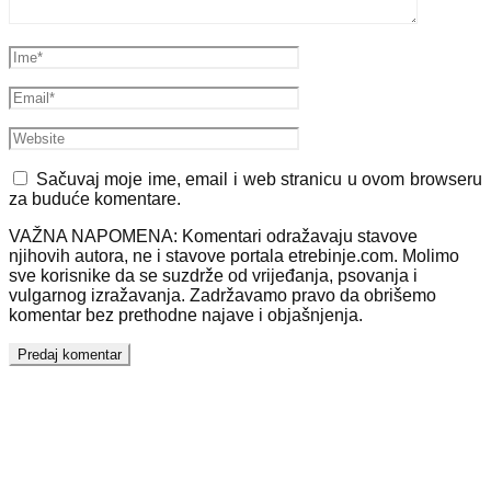
Sačuvaj moje ime, email i web stranicu u ovom browseru
za buduće komentare.
VAŽNA NAPOMENA: Komentari odražavaju stavove
njihovih autora, ne i stavove portala etrebinje.com. Molimo
sve korisnike da se suzdrže od vrijeđanja, psovanja i
vulgarnog izražavanja. Zadržavamo pravo da obrišemo
komentar bez prethodne najave i objašnjenja.