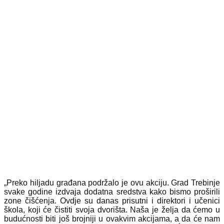
„Preko hiljadu građana podržalo je ovu akciju. Grad Trebinje
svake godine izdvaja dodatna sredstva kako bismo proširili
zone čišćenja. Ovdje su danas prisutni i direktori i učenici
škola, koji će čistiti svoja dvorišta. Naša je želja da ćemo u
budućnosti biti još brojniji u ovakvim akcijama, a da će nam