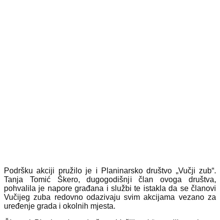
Podršku akciji pružilo je i Planinarsko društvo „Vučji zub“.
Tanja Tomić Škero, dugogodišnji član ovoga društva,
pohvalila je napore građana i službi te istakla da se članovi
Vučijeg zuba redovno odazivaju svim akcijama vezano za
uređenje grada i okolnih mjesta.