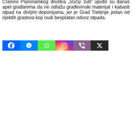
Članovi Planinarskog društva „Vučiji zub“ uputili su danas
apel građanima da ne odlažu građevinski materijal i kabasti
otpad na divljim deponijama, jer je Grad Trebinje jedan od
rijektih gradova koji nudi besplatan odvoz otpada.