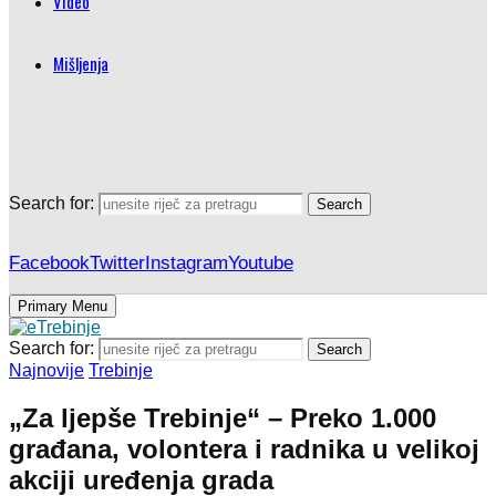
Video
Mišljenja
Search for:
Search
Facebook
Twitter
Instagram
Youtube
Primary Menu
Search for:
Search
Najnovije
Trebinje
„Za ljepše Trebinje“ – Preko 1.000
građana, volontera i radnika u velikoj
akciji uređenja grada