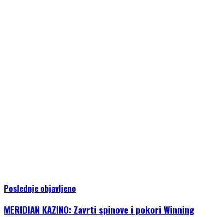
Poslednje objavljeno
MERIDIAN KAZINO: Zavrti spinove i pokori Winning