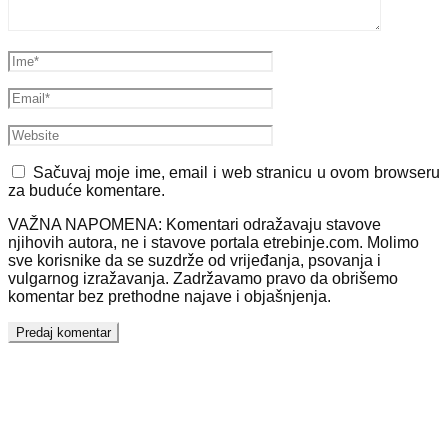
Sačuvaj moje ime, email i web stranicu u ovom browseru
za buduće komentare.
VAŽNA NAPOMENA: Komentari odražavaju stavove
njihovih autora, ne i stavove portala etrebinje.com. Molimo
sve korisnike da se suzdrže od vrijeđanja, psovanja i
vulgarnog izražavanja. Zadržavamo pravo da obrišemo
komentar bez prethodne najave i objašnjenja.