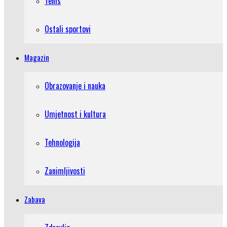
Tenis
Ostali sportovi
Magazin
Obrazovanje i nauka
Umjetnost i kultura
Tehnologija
Zanimljivosti
Zabava