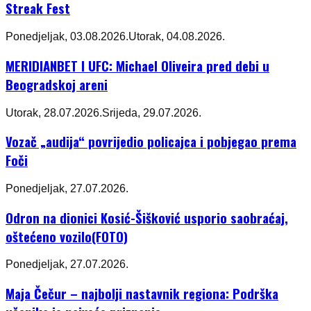
Streak Fest
Ponedjeljak, 03.08.2026.
Utorak, 04.08.2026.
MERIDIANBET I UFC: Michael Oliveira pred debi u
Beogradskoj areni
Utorak, 28.07.2026.
Srijeda, 29.07.2026.
Vozač „audija“ povrijedio policajca i pobjegao prema
Foči
Ponedjeljak, 27.07.2026.
Odron na dionici Kosić-Šišković usporio saobraćaj,
oštećeno vozilo(FOTO)
Ponedjeljak, 27.07.2026.
Maja Čečur – najbolji nastavnik regiona: Podrška