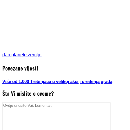
dan planete zemlje
Povezane vijesti
Više od 1.000 Trebinjaca u velikoj akciji uređenja grada
Šta Vi mislite o ovome?