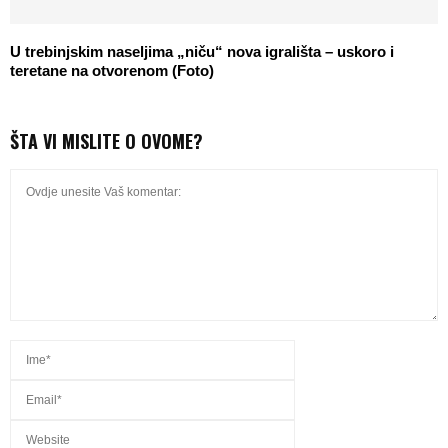
U trebinjskim naseljima „niču“ nova igrališta – uskoro i
teretane na otvorenom (Foto)
ŠTA VI MISLITE O OVOME?