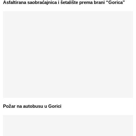
Asfaltirana saobraćajnica i šetalište prema brani “Gorica”
Požar na autobusu u Gorici