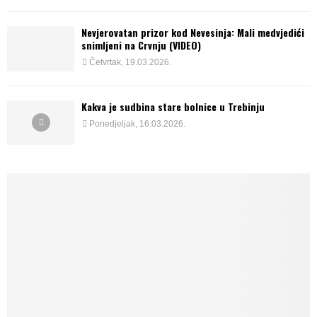
Nevjerovatan prizor kod Nevesinja: Mali medvjedići
snimljeni na Crvnju (VIDEO)
Četvrtak, 19.03.2026.
Kakva je sudbina stare bolnice u Trebinju
Ponedjeljak, 16.03.2026.