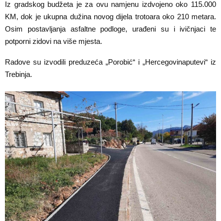
Iz gradskog budžeta je za ovu namjenu izdvojeno oko 115.000
KM, dok je ukupna dužina novog dijela trotoara oko 210 metara.
Osim postavljanja asfaltne podloge, urađeni su i ivičnjaci te
potporni zidovi na više mjesta.
Radove su izvodili preduzeća „Porobić“ i „Hercegovinaputevi“ iz
Trebinja.