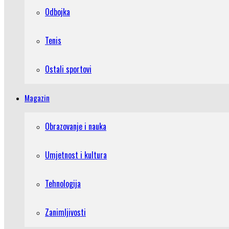
Odbojka
Tenis
Ostali sportovi
Magazin
Obrazovanje i nauka
Umjetnost i kultura
Tehnologija
Zanimljivosti