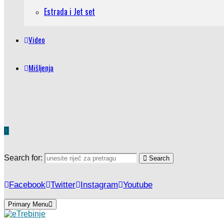
Estrada i Jet set
Video
Mišljenja
Search for:
Search
Facebook
Twitter
Instagram
Youtube
Primary Menu