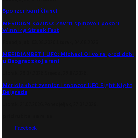
Sponzorisani članci
MERIDIAN KAZINO: Zavrti spinove i pokori
Winning Streak Fest
Ponedjeljak, 03.08.2026.
Utorak, 04.08.2026.
MERIDIANBET I UFC: Michael Oliveira pred debi
u Beogradskoj areni
Utorak, 28.07.2026.
Srijeda, 29.07.2026.
Meridianbet zvanični sponzor UFC Fight Night
Belgrade
Utorak, 21.07.2026.
Ponedjeljak, 27.07.2026.
pridružite nam se
Facebook