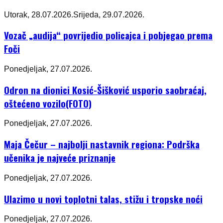
Utorak, 28.07.2026.
Srijeda, 29.07.2026.
Vozač „audija“ povrijedio policajca i pobjegao prema
Foči
Ponedjeljak, 27.07.2026.
Odron na dionici Kosić-Šišković usporio saobraćaj,
oštećeno vozilo(FOTO)
Ponedjeljak, 27.07.2026.
Maja Čečur – najbolji nastavnik regiona: Podrška
učenika je najveće priznanje
Ponedjeljak, 27.07.2026.
Ulazimo u novi toplotni talas, stižu i tropske noći
Ponedjeljak, 27.07.2026.