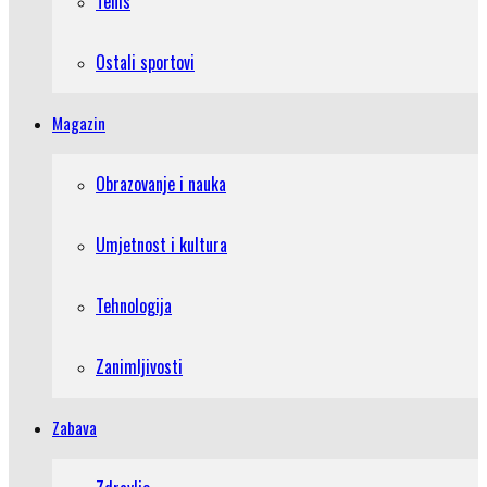
Tenis
Ostali sportovi
Magazin
Obrazovanje i nauka
Umjetnost i kultura
Tehnologija
Zanimljivosti
Zabava