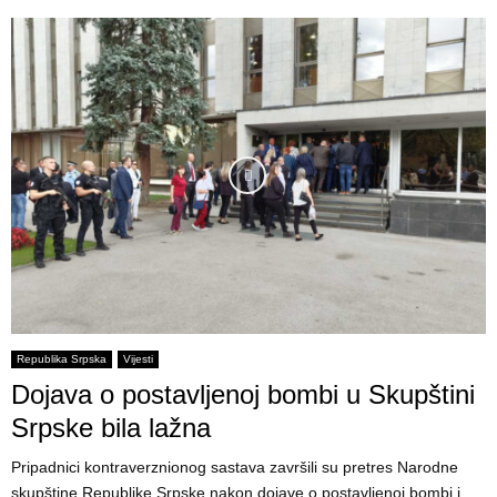
Republika Srpska
Vijesti
Dojava o postavljenoj bombi u Skupštini
Srpske bila lažna
Pripadnici kontraverznionog sastava završili su pretres Narodne
skupštine Republike Srpske nakon dojave o postavljenoj bombi i