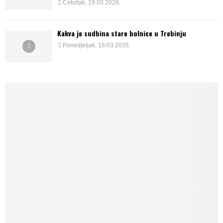
Četvrtak, 19.03.2026.
Kakva je sudbina stare bolnice u Trebinju
Ponedjeljak, 16.03.2026.