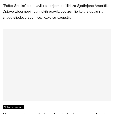
“Pošte Srpske” obustavile su prijem pošiljki za Sjedinjene Američke
Države zbog novih carinskih pravila ove zemlje koja stupaju na
snagu sljedeće sedmice. Kako su saopštili,...
Nekategorisano