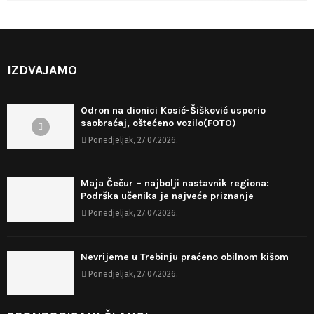
IZDVAJAMO
Odron na dionici Kosić-Šišković usporio
saobraćaj, oštećeno vozilo(FOTO)
Ponedjeljak, 27.07.2026.
Maja Čečur – najbolji nastavnik regiona:
Podrška učenika je najveće priznanje
Ponedjeljak, 27.07.2026.
Nevrijeme u Trebinju praćeno obilnom kišom
Ponedjeljak, 27.07.2026.