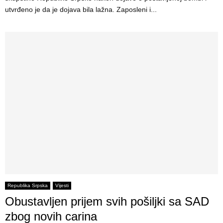
utvrđeno je da je dojava bila lažna. Zaposleni i...
Republika Srpska
Vijesti
Obustavljen prijem svih pošiljki sa SAD
zbog novih carina