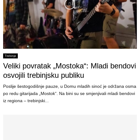
Trebinje
Veliki povratak „Mostoka“: Mladi bendovi
osvojili trebinjsku publiku
Poslije šestogodišnje pauze, u Domu mladih sinoć je održana osma
po redu gitarijada „Mostok“. Na bini su se smjenjivali mladi bendovi
iz regiona – trebinjski...