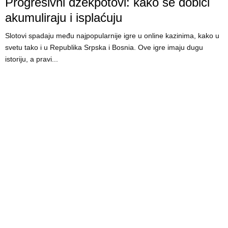
Progresivni džekpotovi: kako se dobici
akumuliraju i isplaćuju
Slotovi spadaju među najpopularnije igre u online kazinima, kako u
svetu tako i u Republika Srpska i Bosnia. Ove igre imaju dugu
istoriju, a pravi...