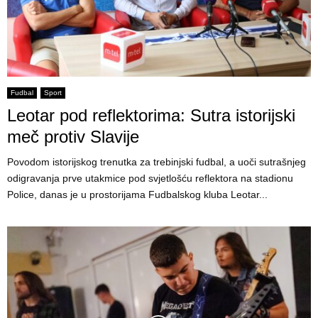
Fudbal
Sport
Leotar pod reflektorima: Sutra istorijski
meč protiv Slavije
Povodom istorijskog trenutka za trebinjski fudbal, a uoči sutrašnjeg
odigravanja prve utakmice pod svjetlošću reflektora na stadionu
Police, danas je u prostorijama Fudbalskog kluba Leotar...