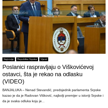
Najnovije
Republika Srpska
Vijesti
Poslanici raspravljaju o Viškovićevoj
ostavci, šta je rekao na odlasku
(VIDEO)
BANJALUKA – Nenad Stevandić, predsjednik parlamenta Srpske
kazao je da je Radovan Višković, najbolji premijer u istoriji Srpske i
da je svaka odluka koju je...