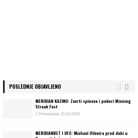
POSLEDNJE OBJAVLJENO
MERIDIAN KAZINO: Zavrti spinove i pokori Winning
Streak Fest
Ponedjeljak, 03.08.2026.
MERIDIANBET I UFC: Michael Oliveira pred debi u