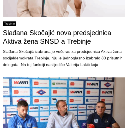
Trebinje
Slađana Skočajić nova predsjednica
Aktiva žena SNSD-a Trebinje
Slađana Skočajić izabrana je večeras za predsjednicu Aktiva žena
socijaldemokrata Trebinje. Nju je jednoglasno izabralo 80 prisutnih
delegata. Na toj funkciji naslijediće Valeriju Lakić koja...