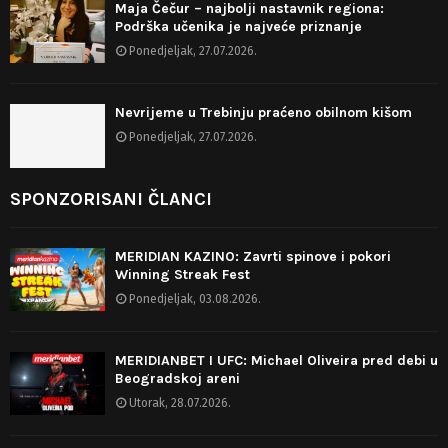
Maja Čečur – najbolji nastavnik regiona:
Podrška učenika je najveće priznanje
Ponedjeljak, 27.07.2026.
Nevrijeme u Trebinju praćeno obilnom kišom
Ponedjeljak, 27.07.2026.
SPONZORISANI ČLANCI
MERIDIAN KAZINO: Zavrti spinove i pokori
Winning Streak Fest
Ponedjeljak, 03.08.2026.
MERIDIANBET I UFC: Michael Oliveira pred debi u
Beogradskoj areni
Utorak, 28.07.2026.