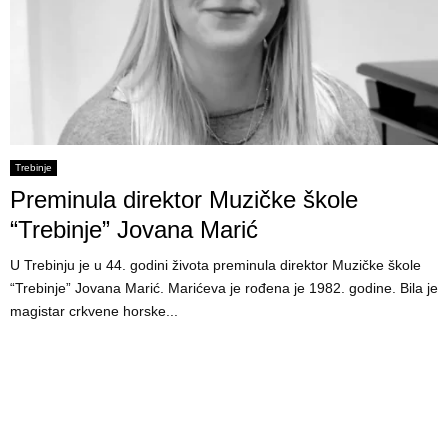
Trebinje
Preminula direktor Muzičke škole
“Trebinje” Jovana Marić
U Trebinju je u 44. godini života preminula direktor Muzičke škole
“Trebinje” Jovana Marić. Marićeva je rođena je 1982. godine. Bila je
magistar crkvene horske...