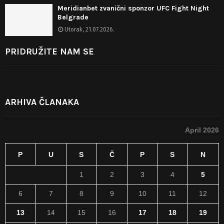
Meridianbet zvanični sponzor UFC Fight Night
Belgrade
Utorak, 21.07.2026.
PRIDRUŽITE NAM SE
ARHIVA ČLANAKA
April 2026
P
U
S
Č
P
S
N
1
2
3
4
5
6
7
8
9
10
11
12
13
14
15
16
17
18
19