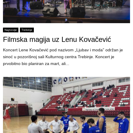
Najnovije
Trebinje
Filmska magija uz Lenu Kovačević
Koncert Lene Kovačević pod nazivom „Ljubav i moda” održan je
sinoć u pozorišnoj sali Kulturnog centra Trebinje. Koncert je
prvobitno bio planiran za mart, ali...