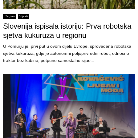
Region
Vijesti
Slovenija ispisala istoriju: Prva robotska
sjetva kukuruza u regionu
U Pomurju je, prvi put u ovom dijelu Evrope, sprovedena robotska
sjetva kukuruza, gdje je autonomni poljoprivredni robot, odnosno
traktor bez kabine, potpuno samostalno sijao...