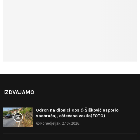
IZDVAJAMO
Odron na dionici Kosić-Šišković usporio
saobraćaj, oštećeno vozilo(FOTO)
Ponedjeljak, 27.07.2026.