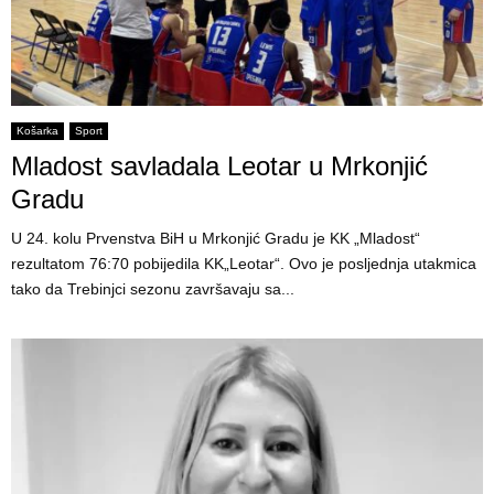
Košarka
Sport
Mladost savladala Leotar u Mrkonjić
Gradu
U 24. kolu Prvenstva BiH u Mrkonjić Gradu je KK „Mladost“
rezultatom 76:70 pobijedila KK„Leotar“. Ovo je posljednja utakmica
tako da Trebinjci sezonu završavaju sa...