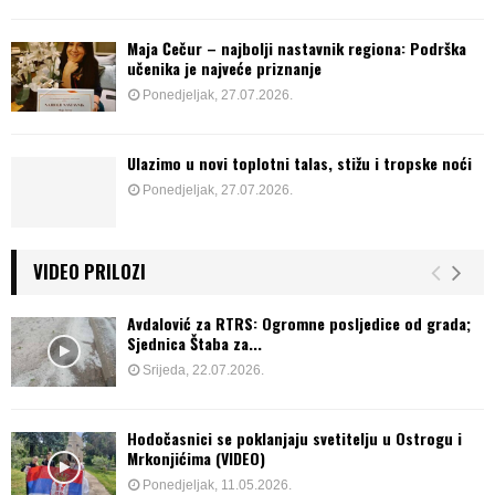
Maja Čečur – najbolji nastavnik regiona: Podrška
učenika je najveće priznanje
Ponedjeljak, 27.07.2026.
Ulazimo u novi toplotni talas, stižu i tropske noći
Ponedjeljak, 27.07.2026.
VIDEO PRILOZI
Avdalović za RTRS: Ogromne posljedice od grada;
Sjednica Štaba za...
Srijeda, 22.07.2026.
Hodočasnici se poklanjaju svetitelju u Ostrogu i
Mrkonjićima (VIDEO)
Ponedjeljak, 11.05.2026.